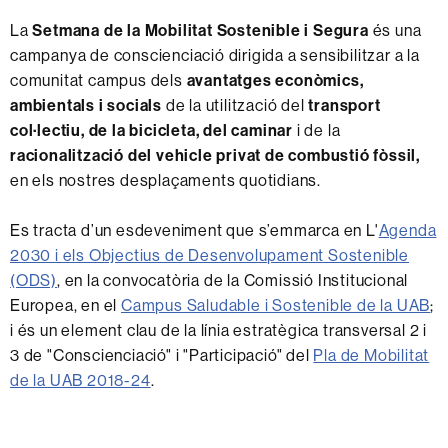
La
Setmana de la Mobilitat Sostenible i Segura
és una
campanya de conscienciació dirigida a sensibilitzar a la
comunitat campus dels
avantatges econòmics,
ambientals i socials
de la utilització del
transport
col·lectiu, de la bicicleta, del caminar
i de la
racionalització del vehicle privat de combustió fòssil,
en els nostres desplaçaments quotidians.
Es tracta d’un esdeveniment que s’emmarca en L'
Agenda
2030 i els Objectius de Desenvolupament Sostenible
(ODS)
, en la convocatòria de la Comissió Institucional
Europea, en el
Campus Saludable i Sostenible de la UAB
;
i és un element clau de la línia estratègica transversal 2 i
3 de "Conscienciació" i "Participació" del
Pla de Mobilitat
de la UAB 2018-24
.