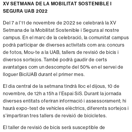
XV SETMANA DE LA MOBILITAT SOSTENIBLE I
SEGURA UAB 2022
Del 7 a l'11 de novembre de 2022 se celebrarà la XV
Setmana de la Mobilitat Sostenible i Segura al nostre
campus. En el marc de la celebració, la comunitat campus
podrà participar de diverses activitats com ara: concurs
de fotos, Mou-te a la UAB, tallers de revisió de bicis i
diversos sortejos. També podrà gaudir de certs
avantatges com un descompte del 50% en el servei de
lloguer BiciUAB durant el primer mes.
El dia central de la setmana tindrà lloc el dijous, 10 de
novembre, de 12h a 15h a l'Espai SiS. Durant la jornada
diverses entitats oferiran informació i assessorament; hi
haurà expo-test de vehicles elèctrics, diferents sortejos i
s'impartiran tres tallers de revisió de bicicletes.
El taller de revisió de bicis serà susceptible de