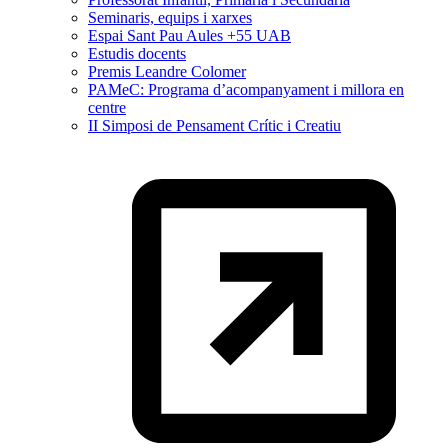
Seminaris, equips i xarxes
Espai Sant Pau Aules +55 UAB
Estudis docents
Premis Leandre Colomer
PAMeC: Programa d’acompanyament i millora en
centre
II Simposi de Pensament Crític i Creatiu