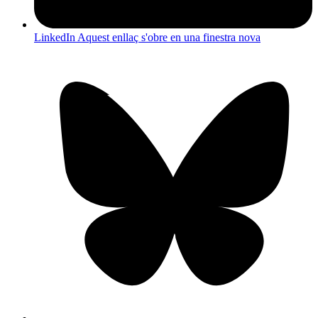
LinkedIn
Aquest enllaç s'obre en una finestra nova