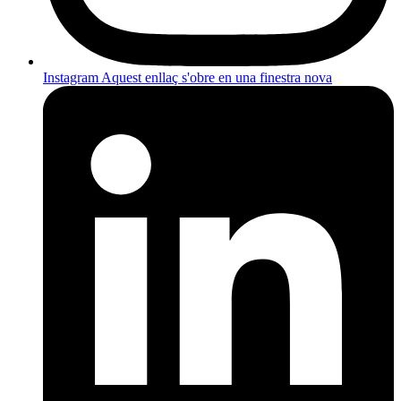
Instagram
Aquest enllaç s'obre en una finestra nova