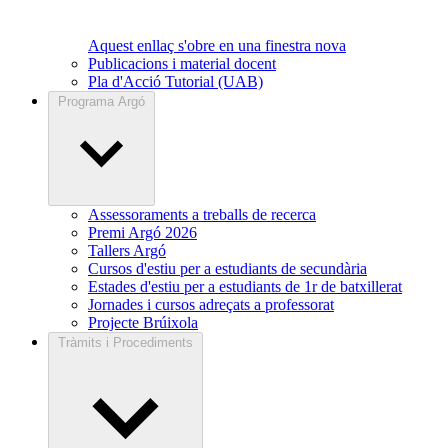
Aquest enllaç s'obre en una finestra nova
Publicacions i material docent
Pla d'Acció Tutorial (UAB)
Programa Argó
Assessoraments a treballs de recerca
Premi Argó 2026
Tallers Argó
Cursos d'estiu per a estudiants de secundària
Estades d'estiu per a estudiants de 1r de batxillerat
Jornades i cursos adreçats a professorat
Projecte Brúixola
Tràmits i Procediments