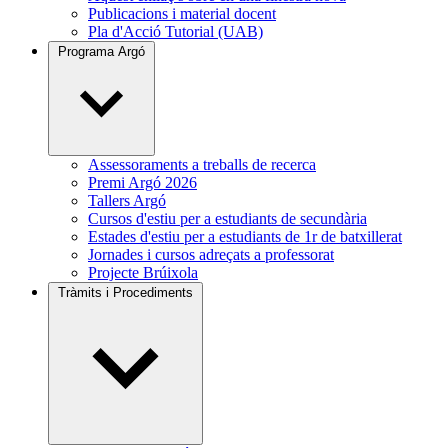
Publicacions i material docent
Pla d'Acció Tutorial (UAB)
Programa Argó
Assessoraments a treballs de recerca
Premi Argó 2026
Tallers Argó
Cursos d'estiu per a estudiants de secundària
Estades d'estiu per a estudiants de 1r de batxillerat
Jornades i cursos adreçats a professorat
Projecte Brúixola
Tràmits i Procediments