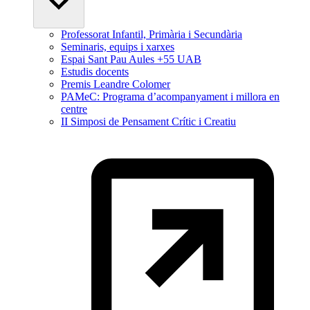
Professorat Infantil, Primària i Secundària
Seminaris, equips i xarxes
Espai Sant Pau Aules +55 UAB
Estudis docents
Premis Leandre Colomer
PAMeC: Programa d’acompanyament i millora en
centre
II Simposi de Pensament Crític i Creatiu