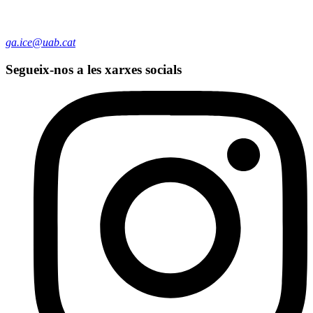
ga.ice@uab.cat
Segueix-nos a les xarxes socials