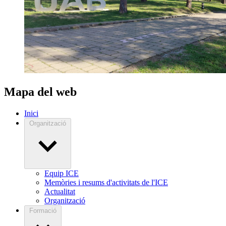
Mapa del web
Inici
Organització
Equip ICE
Memòries i resums d'activitats de l'ICE
Actualitat
Organització
Formació