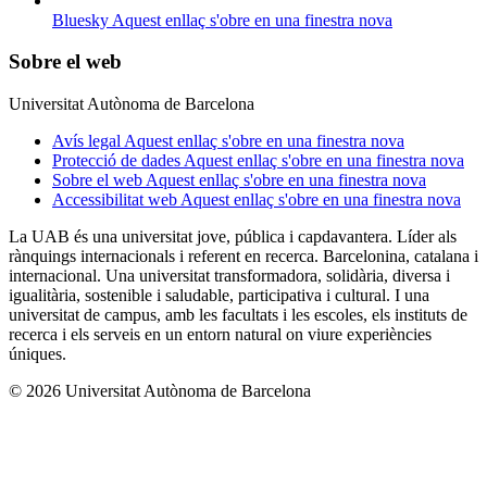
Bluesky
Aquest enllaç s'obre en una finestra nova
Sobre el web
Universitat Autònoma de Barcelona
Avís legal
Aquest enllaç s'obre en una finestra nova
Protecció de dades
Aquest enllaç s'obre en una finestra nova
Sobre el web
Aquest enllaç s'obre en una finestra nova
Accessibilitat web
Aquest enllaç s'obre en una finestra nova
La UAB és una universitat jove, pública i capdavantera. Líder als
rànquings internacionals i referent en recerca. Barcelonina, catalana i
internacional. Una universitat transformadora, solidària, diversa i
igualitària, sostenible i saludable, participativa i cultural. I una
universitat de campus, amb les facultats i les escoles, els instituts de
recerca i els serveis en un entorn natural on viure experiències
úniques.
© 2026 Universitat Autònoma de Barcelona