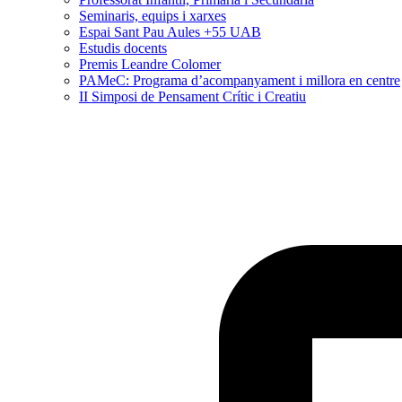
Seminaris, equips i xarxes
Espai Sant Pau Aules +55 UAB
Estudis docents
Premis Leandre Colomer
PAMeC: Programa d’acompanyament i millora en centre
II Simposi de Pensament Crític i Creatiu