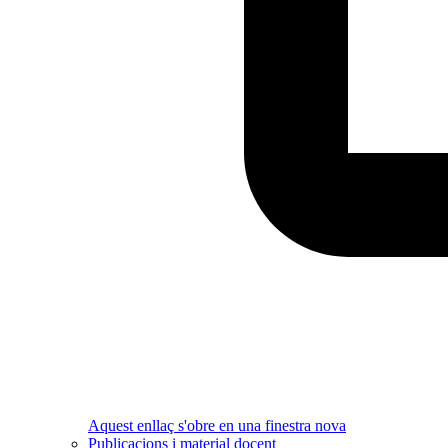
Aquest enllaç s'obre en una finestra nova
Publicacions i material docent