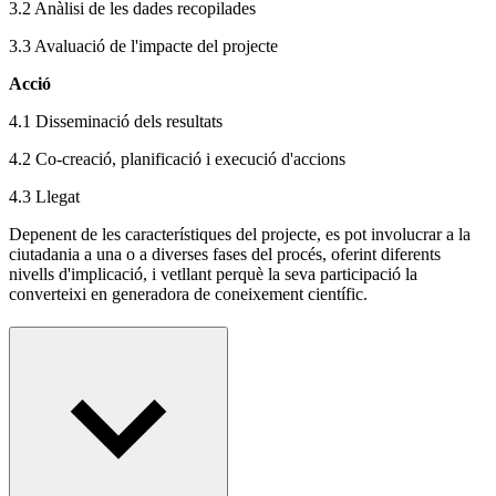
3.2 Anàlisi de les dades recopilades
3.3 Avaluació de l'impacte del projecte
Acció
4.1 Disseminació dels resultats
4.2 Co-creació, planificació i execució d'accions
4.3 Llegat
Depenent de les característiques del projecte, es pot involucrar a la
ciutadania a una o a diverses fases del procés, oferint diferents
nivells d'implicació, i vetllant perquè la seva participació la
converteixi en generadora de coneixement científic.