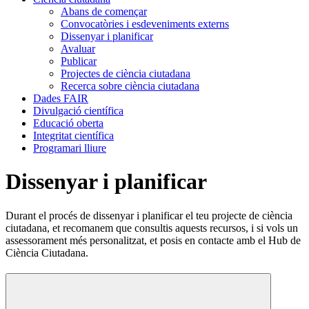
Abans de començar
Convocatòries i esdeveniments externs
Dissenyar i planificar
Avaluar
Publicar
Projectes de ciència ciutadana
Recerca sobre ciència ciutadana
Dades FAIR
Divulgació científica
Educació oberta
Integritat científica
Programari lliure
Dissenyar i planificar
Durant el procés de dissenyar i planificar el teu projecte de ciència
ciutadana, et recomanem que consultis aquests recursos, i si vols un
assessorament més personalitzat, et posis en contacte amb el Hub de
Ciència Ciutadana.