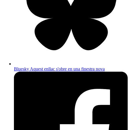
Bluesky
Aquest enllaç s'obre en una finestra nova