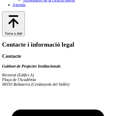
Termòmetre de la ciència oberta
Agenda
Torna a dalt
Contacte i informació legal
Contacte
Gabinet de Projectes Institucionals
Rectorat (Edifici A)
Plaça de l'Acadèmia
08193 Bellaterra (Cerdanyola del Vallès)