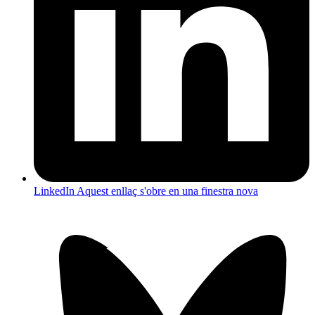
LinkedIn
Aquest enllaç s'obre en una finestra nova