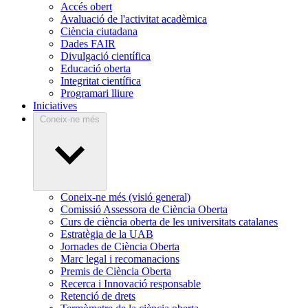
Accés obert
Avaluació de l'activitat acadèmica
Ciència ciutadana
Dades FAIR
Divulgació científica
Educació oberta
Integritat científica
Programari lliure
Iniciatives
Coneix-ne més
Coneix-ne més (visió general)
Comissió Assessora de Ciència Oberta
Curs de ciència oberta de les universitats catalanes
Estratègia de la UAB
Jornades de Ciència Oberta
Marc legal i recomanacions
Premis de Ciència Oberta
Recerca i Innovació responsable
Retenció de drets