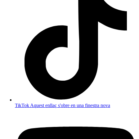
TikTok
Aquest enllaç s'obre en una finestra nova