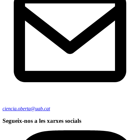
ciencia.oberta@uab.cat
Segueix-nos a les xarxes socials