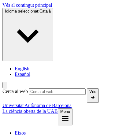
Vés al contingut principal
Idioma seleccionat:
Català
English
Español
Cerca al web
Vés
Universitat Autònoma de Barcelona
La ciència oberta de la UAB
Menú
Eixos