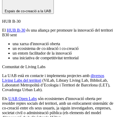
Espais de co-creació a la UAB
HUB B-30
El
HUB B-30
és una aliança per promoure la innovació del territori
B30 sent
una xarxa d'innovació oberta
un ecosistema de co-ideació i co-creació
un entorn facilitador de la innovació
una iniciativa de competitivitat territorial
Comunitat de Living Labs
La UAB està en contacte i implementa projectes amb
diversos
Living Labs del territori
(ViLab, Library Living Lab, BiblioLab,
Laboratori Metropolità d’Ecologia i Territori de Barcelona (LET),
Covadonga Urban Lab).
Els
UAB Open Labs
són ecosistemes d'innovació oberta per
resoldre reptes socials del territori, amb un enfocament sistemàtic de
co-creació entre els seus usuaris, ja siguin investigadors, empreses,
societat civil o administració pública (els elements del model