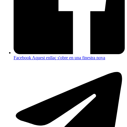
Facebook
Aquest enllaç s'obre en una finestra nova