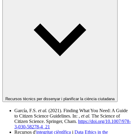
Recursos tècnics per dissenyar i planificar la ciència ciutadana
García, F.S.
et al.
(2021). Finding What You Need: A Guide
to Citizen Science Guidelines. In: ,
et al.
The Science of
Citizen Science. Springer, Cham.
https://doi.org/10.1007/978-
3-030-58278-4_21
Recursos d'
integritat cièntífica
i
Data Ethics in the