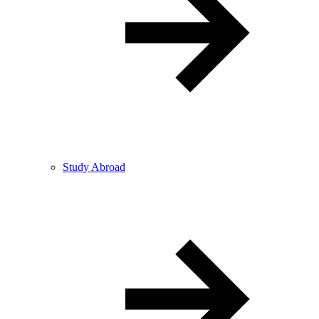
Study Abroad