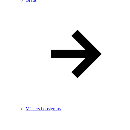
Graus
Màsters i postgraus