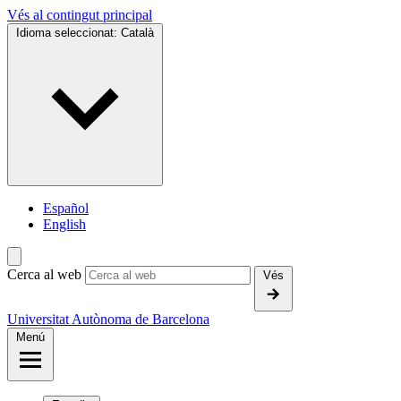
Vés al contingut principal
Idioma seleccionat:
Català
Español
English
Cerca al web
Vés
Universitat Autònoma de Barcelona
Menú