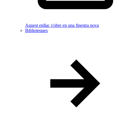
Aquest enllaç s'obre en una finestra nova
Biblioteques