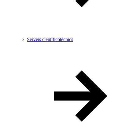
Serveis cientificotècnics