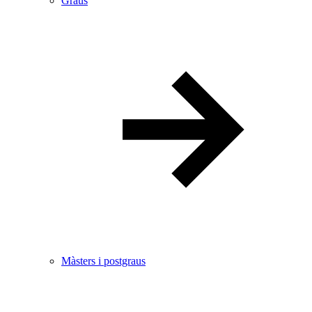
Graus
Màsters i postgraus