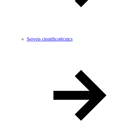
Serveis cientificotècnics