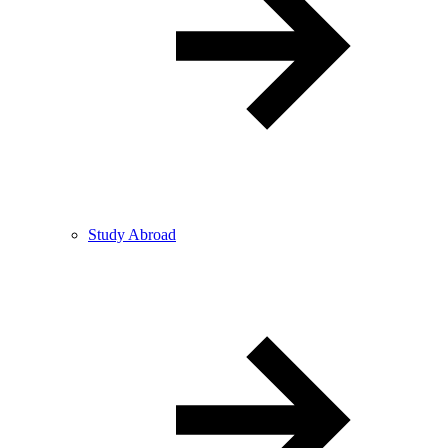
Study Abroad