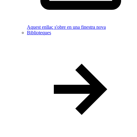
Aquest enllaç s'obre en una finestra nova
Biblioteques