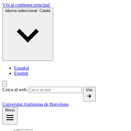
Vés al contingut principal
Idioma seleccionat:
Català
Español
English
Cerca al web
Vés
Universitat Autònoma de Barcelona
Menú