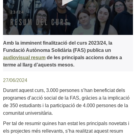
0
seconds
Amb la imminent finalització del curs 2023/24, la
of
Fundació Autònoma Solidària (FAS) publica un
0
seconds
audiovisual resum
de les principals accions dutes a
terme al llarg d’aquests mesos.
27/06/2024
Durant aquest curs, 3.000 persones s’han beneficiat dels
programes d’acció social de la FAS, gràcies a la implicació
de 350 estudiants i la participació de 4.000 persones de la
comunitat universitària.
Per tal de resumir quines han estat les principals novetats i
els projectes més rellevants, s’ha realitzat aquest resum