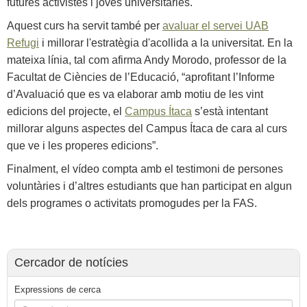
futures activistes i joves universitàries.
Aquest curs ha servit també per
avaluar el servei UAB
Refugi
i millorar l'estratègia d'acollida a la universitat. En la
mateixa línia, tal com afirma Andy Morodo, professor de la
Facultat de Ciències de l’Educació, “aprofitant l’Informe
d’Avaluació que es va elaborar amb motiu de les vint
edicions del projecte, el
Campus Ítaca
s’està intentant
millorar alguns aspectes del Campus Ítaca de cara al curs
que ve i les properes edicions”.
Finalment, el vídeo compta amb el testimoni de persones
voluntàries i d’altres estudiants que han participat en algun
dels programes o activitats promogudes per la FAS.
Cercador de notícies
Expressions de cerca