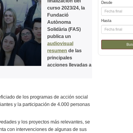
finalización del
Desde
curso 2023/24, la
Fundació
Hasta
Autònoma
Solidària (FAS)
publica un
audiovisual
Bus
resumen
de las
principales
acciones llevadas a
ficiado de los programas de acción social
iantes y la participación de 4.000 personas
vedades y los proyectos más relevantes, se
nta con intervenciones de algunas de sus