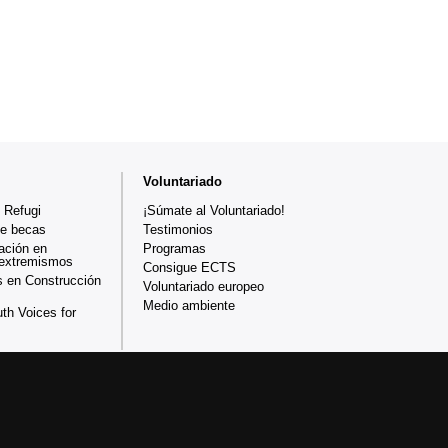
Voluntariado
 Refugi
¡Súmate al Voluntariado!
de becas
Testimonios
ación en
Programas
 extremismos
Consigue ECTS
 en Construcción
Voluntariado europeo
Medio ambiente
th Voices for