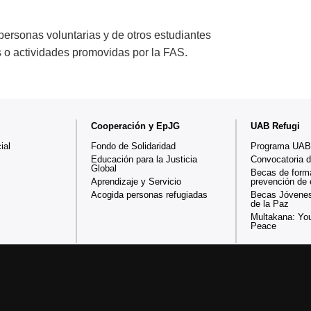
 personas voluntarias y de otros estudiantes
 o actividades promovidas por la FAS.
Cooperación y EpJG
UAB Refugi
ial
Fondo de Solidaridad
Programa UAB
Educación para la Justicia
Convocatoria 
Global
Becas de form
Aprendizaje y Servicio
prevención de
Acogida personas refugiadas
Becas Jóvenes
de la Paz
Multakana: You
Peace