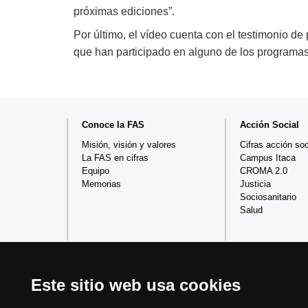
próximas ediciones”.
Por último, el vídeo cuenta con el testimonio de
que han participado en alguno de los programas
Mapa
Conoce la FAS
Acción Social
web
Misión, visión y valores
Cifras acción soc
La FAS en cifras
Campus Itaca
Equipo
CROMA 2.0
Memorias
Justicia
Sociosanitario
Salud
Este sitio web usa cookies