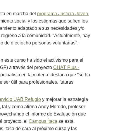
esta en marcha del
programa Justicia-Joven
,
miento social y los estigmas que sufren los
amiento adaptado a sus necesidades y/o
u regreso a la comunidad. "Actualmente, hay
o de dieciocho personas voluntarias",
n este curso ha sido el activismo para el
GF) a través del proyecto
CHAT Plus -
pecialista en la materia, destaca que “se ha
 ser útil para profesionales, futuras
servicio UAB Refugio
y mejorar la estrategia
, tal y como afirma Andy Morodo, profesor
provechando el Informe de Evaluación que
el proyecto, el
Campus Ítaca
se está
 Ítaca de cara al próximo curso y las