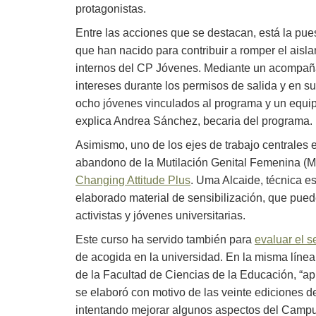
protagonistas.
Entre las acciones que se destacan, está la pu
que han nacido para contribuir a romper el aisla
internos del CP Jóvenes. Mediante un acompañ
intereses durante los permisos de salida y en s
ocho jóvenes vinculados al programa y un equip
explica Andrea Sánchez, becaria del programa.
Asimismo, uno de los ejes de trabajo centrales e
abandono de la Mutilación Genital Femenina (M
Changing Attitude Plus
. Uma Alcaide, técnica es
elaborado material de sensibilización, que puede
activistas y jóvenes universitarias.
Este curso ha servido también para
evaluar el 
de acogida en la universidad. En la misma línea
de la Facultad de Ciencias de la Educación, “a
se elaboró ​​con motivo de las veinte ediciones d
intentando mejorar algunos aspectos del Campus