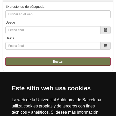
Expresiones de búsqueda
Desde
Hasta
Buscar
Este sitio web usa cookies
Reconocimiento internacional de la excelencia
HR
La web de la Universitat Autònoma de Barcelona
utiliza cookies propias y de terceros con fines
técnicos y analíticos. Si desea más información,