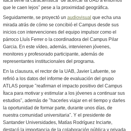
Ítaca tiene la característica "de acercar la UAB a entornos
que le caen lejos" pese a la proximidad geográfica.
Seguidamente, se proyectó un
audiovisual
que echa una
mirada atrás de cómo se concibió el Campus desde sus
inicios con intervenciones del equipo impulsor como el
párroco Lluís Ferrer o la coordinadora del Campus Pilar
Garcia. En este vídeo, además, intervienen jóvenes,
monitores y profesorado participante, además de
representantes institucionales del programa.
En la clausura, el rector de la UAB, Javier Lafuente, se
refirió a los datos del informe de evaluación del grupo
ATLAS porque "reafirman el impacto positivo del Campus
Ítaca para motivar y estimular a los jóvenes a continuar sus
estudios", además de "hacerles viajar en el tiempo y darles
la oportunidad de formar parte, durante unos días, de
nuestra comunidad universitaria". Y el presidente de
Santander Universidades, Matías Rodríguez Inciarte,
destacó la importancia de la colaboración pública y privada