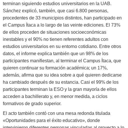
terminan siguiendo estudios universitarios en la UAB.
Sánchez explicó, también, que casi 6.800 personas,
procedentes de 33 municipios distintos, han participado en
el Campus Ítaca a lo largo de las veinte ediciones. El 73%
de ellos proceden de situaciones socioeconómicas
inestables y el 90% no tienen referentes adultos con
estudios universitarios en su entorno cotidiano. Entre otros
datos, el informe explica también que un 98% de los
participantes manifiestan, al terminar el Campus Ítaca, que
quieren continuar su formación académica; un 17%,
además, afirma que su idea sobre a qué quieren dedicarse
ha cambiado después de su estancia. Casi el 99% de los
participantes terminan la ESO y la gran mayoría de ellos
acceden a bachillerato y, en menor medida, a ciclos
formativos de grado superior.
El acto también contó con una mesa redonda titulada
«Oportunidades para el éxito educativo», donde
intervinieron diferentes personas vinculadas al proyecto a lo