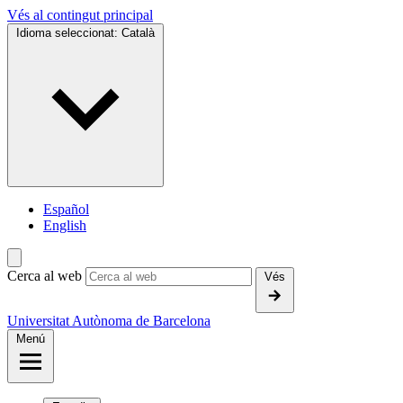
Vés al contingut principal
Idioma seleccionat:
Català
Español
English
Cerca al web
Vés
Universitat Autònoma de Barcelona
Menú