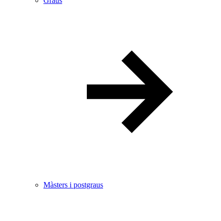
Graus
Màsters i postgraus