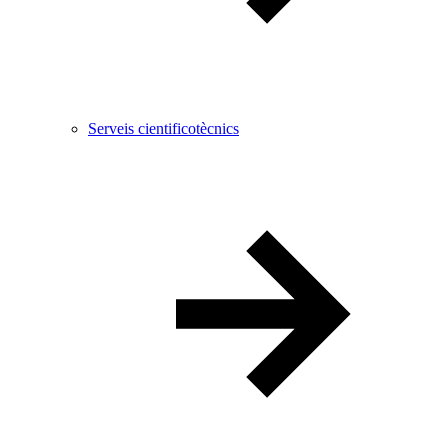
Serveis cientificotècnics