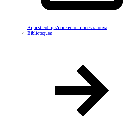
Aquest enllaç s'obre en una finestra nova
Biblioteques