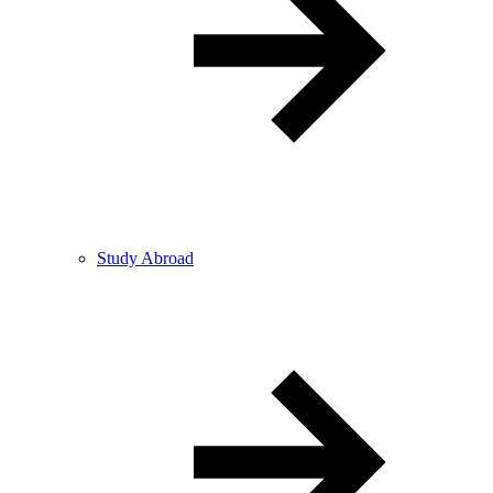
Study Abroad