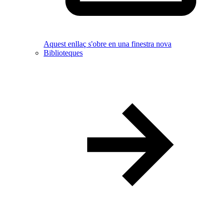
Aquest enllaç s'obre en una finestra nova
Biblioteques