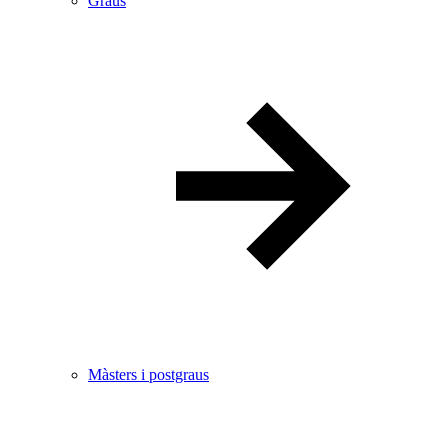
Graus
Màsters i postgraus