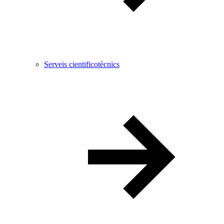
Serveis cientificotècnics