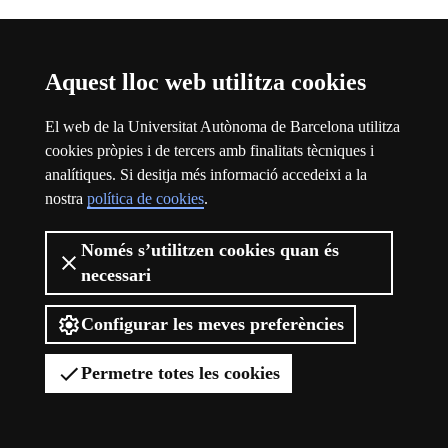
Aquest lloc web utilitza cookies
El web de la Universitat Autònoma de Barcelona utilitza
cookies pròpies i de tercers amb finalitats tècniques i
analítiques. Si desitja més informació accedeixi a la
nostra
política de cookies
.
Només s’utilitzen cookies quan és
necessari
Viure el campus
Configurar les meves preferències
Permetre totes les cookies
Viure el campus