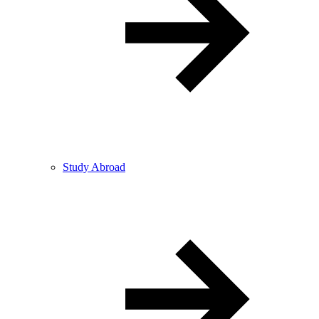
Study Abroad