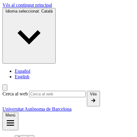
Vés al contingut principal
Idioma seleccionat:
Català
Español
English
Cerca al web
Vés
Universitat Autònoma de Barcelona
Menú