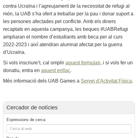
contra Ucraïna i l’agreujament de la necessitat de refugi al
món, la UAB s’ha ofert a treballar per la pau i donar suport a
les persones afectades pel conflicte. Amb els diners
recaptats en aquesta campanya, les beques #UABRefugi
ampliaran el nombre d’estudiants amb beca per al curs
2022-2023 i així atendran alumnat afectat per la guerra
d’Ucraïna.
Si vols inscriure’t, cal omplir
aquest formulari
, i si vols fer un
donatiu, entra en
aquest enllaç
.
Més informació dels UAB Games a
Servei d’Activitat Física
.
Cercador de notícies
Expressions de cerca