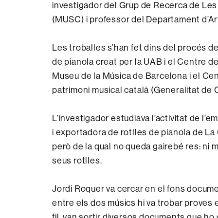
investigador del Grup de Recerca de Le
(MUSC) i professor del Departament d’Art 
Les troballes s’han fet dins del procés d
de pianola creat per la UAB i el Centre d
Museu de la Música de Barcelona i el Cent
patrimoni musical català (Generalitat de 
L’investigador estudiava l’activitat de l’e
i exportadora de rotlles de pianola de La 
però de la qual no queda gairebé res: ni m
seus rotlles.
Jordi Roquer va cercar en el fons documen
entre els dos músics hi va trobar proves e
fil, van sortir diversos documents que ho