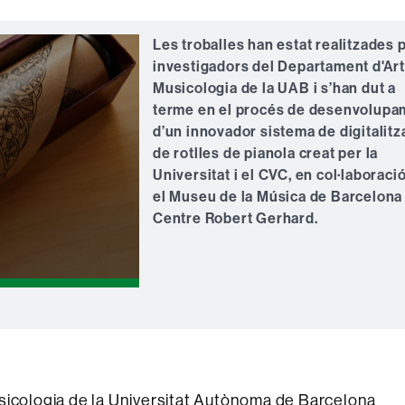
Les troballes han estat realitzades 
investigadors del Departament d'Art
Musicologia de la UAB i s’han dut a
terme en el procés de desenvolupa
d’un innovador sistema de digitalitz
de rotlles de pianola creat per la
Universitat i el CVC, en col·laboraci
el Museu de la Música de Barcelona 
Centre Robert Gerhard.
sicologia de la Universitat Autònoma de Barcelona