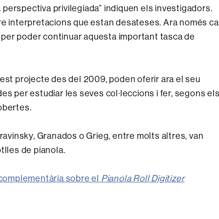
perspectiva privilegiada” indiquen els investigadors.
bre interpretacions que estan desateses. Ara només ca
per poder continuar aquesta important tasca de
est projecte des del 2009, poden oferir ara el seu
es per estudiar les seves col·leccions i fer, segons el
obertes.
vinsky, Granados o Grieg, entre molts altres, van
tlles de pianola.
ó complementària sobre el
Pianola Roll Digitizer