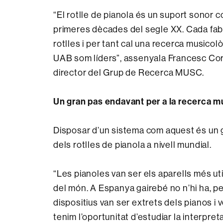
“El rotlle de pianola és un suport sonor 
primeres dècades del segle XX. Cada fabr
rotlles i per tant cal una recerca musicol
UAB som líders”, assenyala Francesc Cort
director del Grup de Recerca MUSC.
Un gran pas endavant per a la recerca m
Disposar d’un sistema com aquest és un 
dels rotlles de pianola a nivell mundial.
“Les pianoles van ser els aparells més ut
del món. A Espanya gairebé no n’hi ha, per
dispositius van ser extrets dels pianos i v
tenim l’oportunitat d’estudiar la interpret