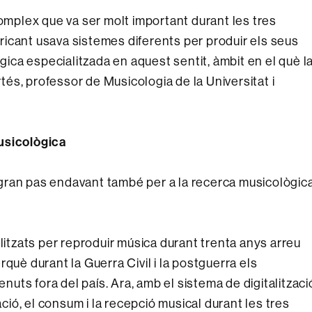
complex que va ser molt important durant les tres
icant usava sistemes diferents per produir els seus
ògica especialitzada en aquest sentit, àmbit en el què l
és, professor de Musicologia de la Universitat i
usicològica
gran pas endavant també per a la recerca musicològic
ilitzats per reproduir música durant trenta anys arreu
què durant la Guerra Civil i la postguerra els
enuts fora del país. Ara, amb el sistema de digitalitzaci
ació, el consum i la recepció musical durant les tres