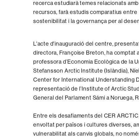
recerca estudiarà temes relacionats amb els
recursos, farà estudis comparatius entre l’
sostenibilitat i la governança per al des
L'acte d'inauguració del centre, presenta
directora, Françoise Breton, ha comptat 
professora d’Economia Ecològica de la Univ
Stefansson Arctic Institute (Islàndia), Ní
Center for International Understanding 
representació de l’Institute of Arctic Stu
General del Parlament Sámi a Noruega, R
Entre els desafiaments del CER ARCTIC, 
envoltat per països i cultures diverses, 
vulnerabilitat als canvis globals, no nomé