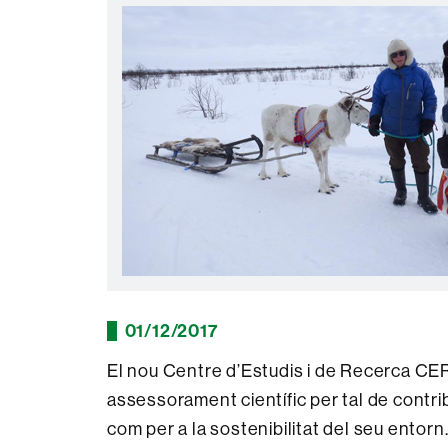
01/12/2017
El nou Centre d’Estudis i de Recerca CE
assessorament científic per tal de contribu
com per a la sostenibilitat del seu entorn