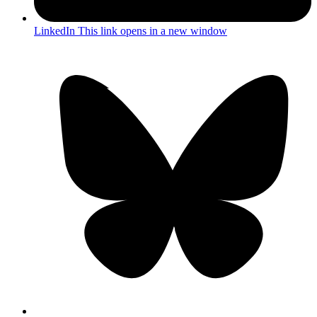
LinkedIn
This link opens in a new window