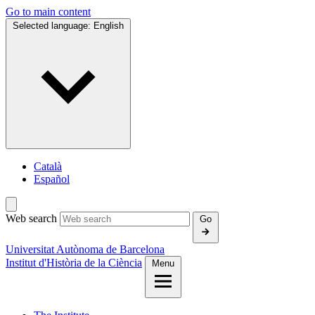
Go to main content
Selected language:
English
Català
Español
Web search
Go
Universitat Autònoma de Barcelona
Institut d'Història de la Ciència
Menu