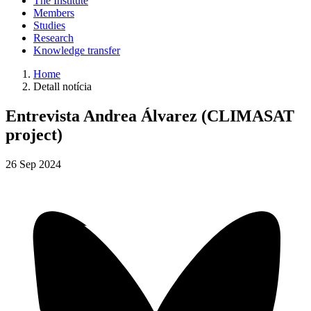
The Institute
Members
Studies
Research
Knowledge transfer
Home
Detall notícia
Entrevista Andrea Álvarez (CLIMASAT
project)
26
Sep
2024