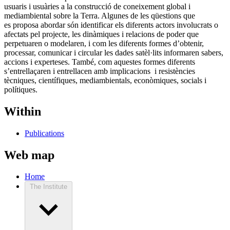
usuaris i usuàries a la construcció de coneixement global i
mediambiental sobre la Terra. Algunes de les qüestions que
es proposa abordar són identificar els diferents actors involucrats o
afectats pel projecte, les dinàmiques i relacions de poder que
perpetuaren o modelaren, i com les diferents formes d’obtenir,
processar, comunicar i circular les dades satèl·lits informaren sabers,
accions i experteses. També, com aquestes formes diferents
s’entrellaçaren i entrellacen amb implicacions i resistències
tècniques, científiques, mediambientals, econòmiques, socials i
polítiques.
Within
Publications
Web map
Home
The Institute