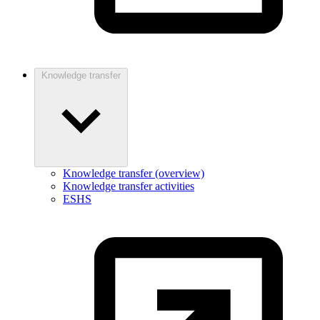
Knowledge transfer
Knowledge transfer (overview)
Knowledge transfer activities
ESHS