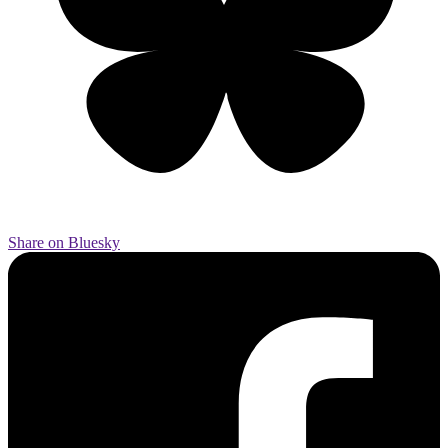
Share on Bluesky