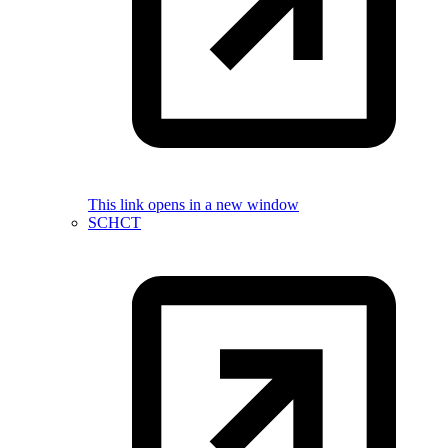
This link opens in a new window
SCHCT