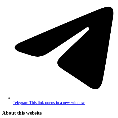
Telegram
This link opens in a new window
About this website