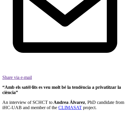
Share via e-mail
“Amb els satèl·lits es veu molt bé la tendència a privatitzar la
ciència”
An interview of SCHCT to
Andrea Álvarez
, PhD candidate from
iHC-UAB and member of the
CLIMASAT
project.