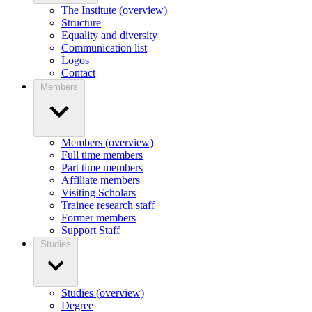
The Institute (overview)
Structure
Equality and diversity
Communication list
Logos
Contact
Members
Members (overview)
Full time members
Part time members
Affiliate members
Visiting Scholars
Trainee research staff
Former members
Support Staff
Studies
Studies (overview)
Degree