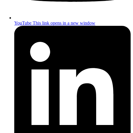
YouTube
This link opens in a new window