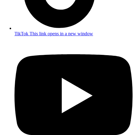
TikTok
This link opens in a new window