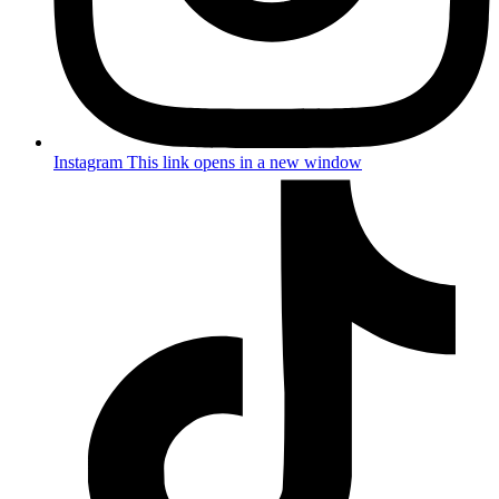
Instagram
This link opens in a new window