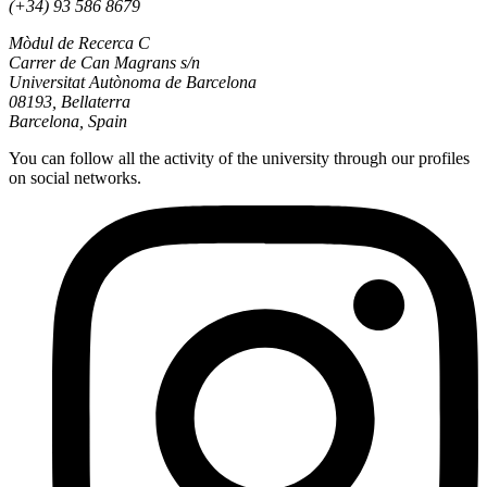
(+34) 93 586 8679
Mòdul de Recerca C
Carrer de Can Magrans s/n
Universitat Autònoma de Barcelona
08193, Bellaterra
Barcelona, Spain
You can follow all the activity of the university through our profiles
on social networks.