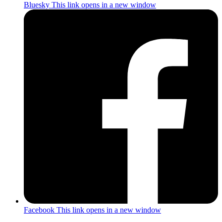
Bluesky
This link opens in a new window
Facebook
This link opens in a new window