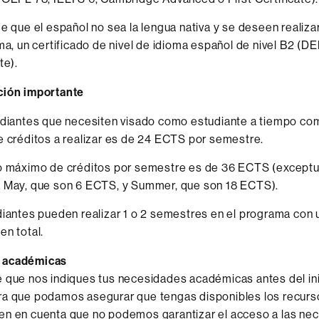
e que el español no sea la lengua nativa y se deseen realiza
ma, un certificado de nivel de idioma español de nivel B2 (D
te).
ción importante
diantes que necesiten visado como estudiante a tiempo com
 créditos a realizar es de 24 ECTS por semestre.
o máximo de créditos por semestre es de 36 ECTS (exceptu
 May, que son 6 ECTS, y Summer, que son 18 ECTS).
iantes pueden realizar 1 o 2 semestres en el programa con
n total.
 académicas
 que nos indiques tus necesidades académicas antes del ini
ra que podamos asegurar que tengas disponibles los recurs
en en cuenta que no podemos garantizar el acceso a las ne