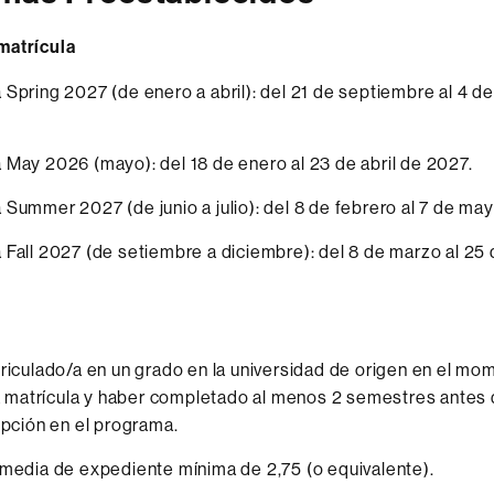
matrícula
Spring 2027 (de enero a abril): del 21 de septiembre al 4 d
May 2026 (mayo): del 18 de enero al 23 de abril de 2027.
Summer 2027 (de junio a julio): del 8 de febrero al 7 de may
Fall 2027 (de setiembre a diciembre): del 8 de marzo al 25 d
riculado/a en un grado en la universidad de origen en el mo
la matrícula y haber completado al menos 2 semestres antes d
ipción en el programa.
media de expediente mínima de 2,75 (o equivalente).