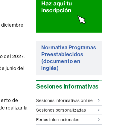
complementaria
e diciembre
Normativa Programas
Preestablecidos
o del 2027.
(documento en
inglés)
e junio del
Sesiones informativas
mento de
Sesiones informativas online
e realizar la
Sesiones personalizadas
Ferias internacionales