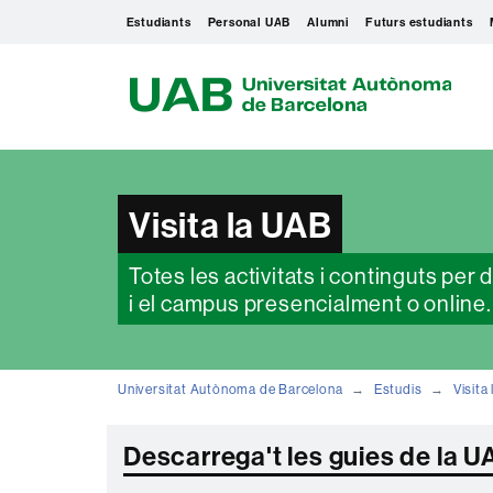
Estudiants
Personal UAB
Alumni
Futurs estudiants
U
A
B
Visita la UAB
Totes les activitats i continguts per
i el campus presencialment o online
Universitat Autònoma de Barcelona
Estudis
Visita
Descarrega't les guies de la 