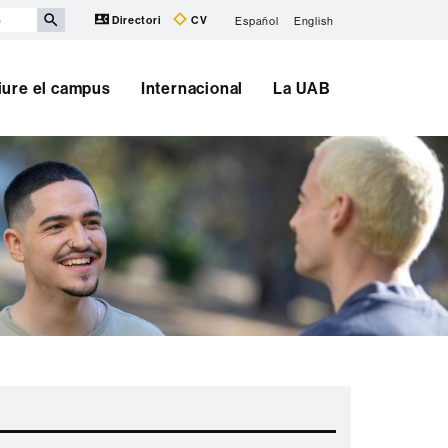
Directori
CV
Español
English
iure el campus
Internacional
La UAB