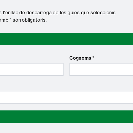
 l'enllaç de descàrrega de les guies que seleccionis
amb * són obligatoris.
Cognoms *