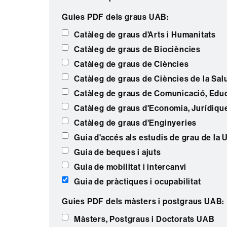
Guies PDF dels graus UAB:
Catàleg de graus d'Arts i Humanitats
Catàleg de graus de Biociències
Catàleg de graus de Ciències
Catàleg de graus de Ciències de la Sal
Catàleg de graus de Comunicació, Educ
Catàleg de graus d'Economia, Jurídiques
Catàleg de graus d'Enginyeries
Guia d'accés als estudis de grau de la
Guia de beques i ajuts
Guia de mobilitat i intercanvi
Guia de pràctiques i ocupabilitat
Guies PDF dels màsters i postgraus UAB:
Màsters, Postgraus i Doctorats UAB