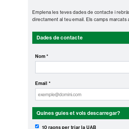
Emplena les teves dades de contacte i rebràs
directament al teu email. Els camps marcats 
Dades de contacte
Nom *
Email *
Quines guies et vols descarregar?
10 raons per triar la UAB