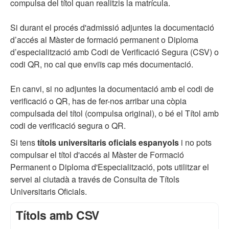
compulsa del títol quan realitzis la matrícula.
Si durant el procés d'admissió adjuntes la documentació
d’accés al Màster de formació permanent o Diploma
d’especialització amb Codi de Verificació Segura (CSV) o
codi QR, no cal que enviïs cap més documentació.
En canvi, si no adjuntes la documentació amb el codi de
verificació o QR, has de fer-nos arribar una còpia
compulsada del títol (compulsa original), o bé el Títol amb
codi de verificació segura o QR.
Si tens
títols universitaris oficials espanyols
i no pots
compulsar el títol d'accés al Màster de Formació
Permanent o Diploma d'Especialització, pots utilitzar el
servei al ciutadà a través de Consulta de Títols
Universitaris Oficials.
Títols amb CSV