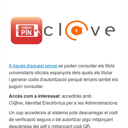
A través d'aquest servei
es poden consultar els títols
universitaris oficials espanyols dels quals ets titular
i generar codis d'autorització perquè tercers també els
puguin consultar.
Accés com a interessat
: accediràs amb
Cl@ve, Identitat Electrònica per a les Administracions
Un cop accedeixis al sistema pots descarregar el codi
de verificació segura o bé autoritzar algú mitjançant
descàrrega del pdf o mitjançant codi QR.