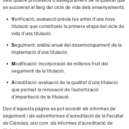
dels quatre processos d'assegurament de la qualitat que
se succeiran al llarg del cicle de vida dels ensenyaments.
V
erificació: avaluació prèvia (ex ante) d’una nova
titulació que constitueix la primera etapa del cicle de
vida d’una titulació.
S
eguiment: anàlisi anual del desenvolupament de la
implantació d’una titulació.
M
odificació: incorporació de millores fruit del
seguiment de la titulació.
A
creditació: avaluació de la qualitat d’una titulació
que permet la renovació de l’autorització
d’impartiació de la titulació.
Des d'aquesta pàgina es pot accedir als informes de
seguiment i als autoinformes d'acreditació de la Facultat
de Ciències, així com als informes d'acreditació de