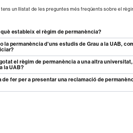
 tens un llistat de les preguntes més freqüents sobre el règ
i què estableix el règim de permanència?
iciar?
 a la UAB?