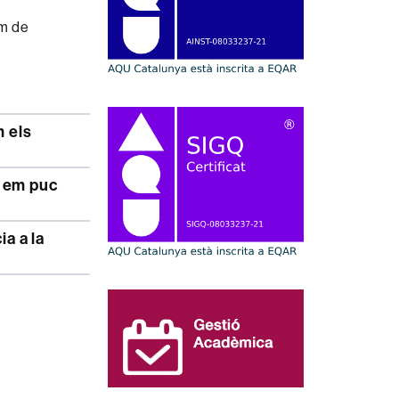
im de