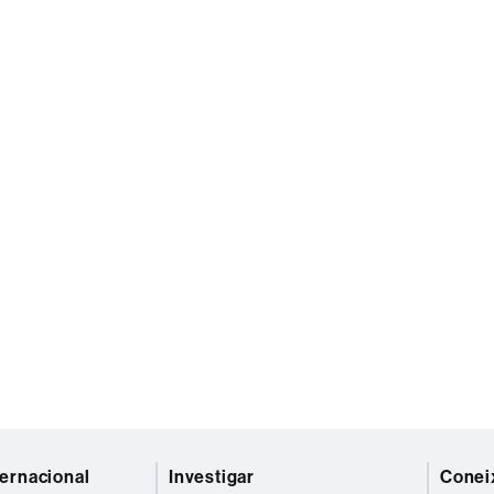
ternacional
Investigar
Coneix