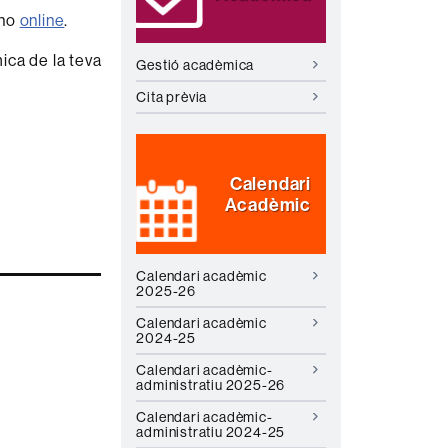
-ho
online
.
mica de la teva
Gestió acadèmica
Cita prèvia
Calendari
Acadèmic
Calendari acadèmic
2025-26
Calendari acadèmic
2024-25
Calendari acadèmic-
administratiu 2025-26
Calendari acadèmic-
administratiu 2024-25