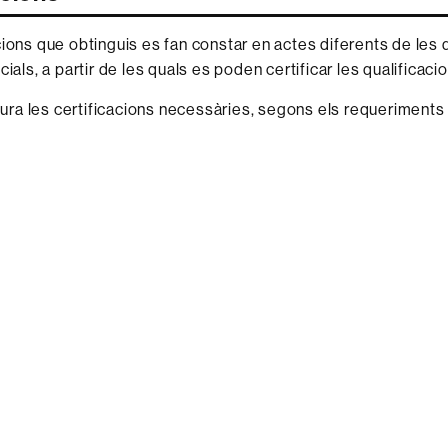
cions que obtinguis es fan constar en actes diferents de les 
cials, a partir de les quals es poden certificar les qualificaci
lliura les certificacions necessàries, segons els requeriments