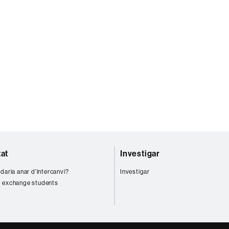
tat
Investigar
daria anar d'intercanvi?
Investigar
 exchange students