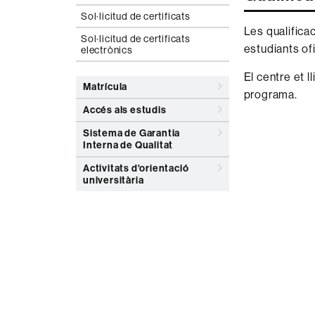
Sol·licitud de certificats
Les qualifica
Sol·licitud de certificats
estudiants ofi
electrònics
El centre et 
Matrícula
programa.
Accés als estudis
Sistema de Garantia
Interna de Qualitat
Activitats d'orientació
universitària