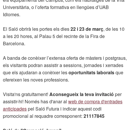
Universitària, o l’oferta formativa en llengües d’UAB
Idiomes.
El Saló obrirà les portes els dies
22 i 23 de març
, de les 10
a les 20 hores, al Palau 5 del recinte de la Fira de
Barcelona.
A banda de conèixer l’extensa oferta de màsters i postgraus,
els visitants podran assistir a sessions, jornades i xerrades
que els ajudaran a conèixer les
oportunitats laborals
que
ofereixen les noves professions.
Visita'ns gratuïtament!
Aconsegueix la teva invitació
per
assistir-hi! Només has d'anar al
web de compra d'entrades
anticipades
pel Saló Futura i indicar aquest codi
promocional al requadre corresponent:
21117845