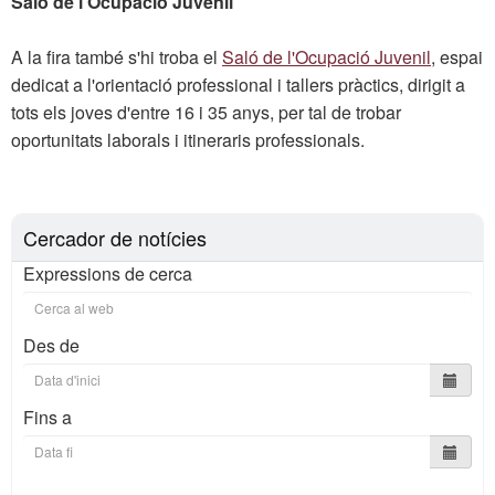
Saló de l'Ocupació Juvenil
A la fira també s'hi troba el
Saló de l'Ocupació Juvenil
, espai
dedicat a l'orientació professional i tallers pràctics, dirigit a
tots els joves d'entre 16 i 35 anys, per tal de trobar
oportunitats laborals i itineraris professionals.
Cercador de notícies
Expressions de cerca
Des de
Fins a