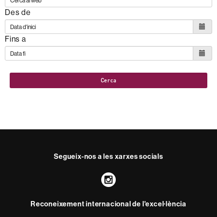
Des de
Fins a
Cerca
Segueix-nos a les xarxes socials
Instagram
Reconeixement internacional de l'excel·lència