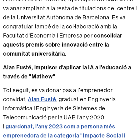
va anar ampliant a la resta de titulacions del centre i
de la Universitat Autònoma de Barcelona. Es va
congratular també de la col·laboració amb la
Facultat d'Economia i Empresa per
consolidar
aquests premis sobre innovació entre la
comunitat universitària.
Alan Fusté, impulsor d'aplicar la IA a l'educació a
través de "Mathew"
Tot seguit, es va donar pas a l'emprenedor
convidat,
Alan Fusté
, graduat en Enginyeria
Informàtica i Enginyeria de Sistemes de
Telecomunicació per la UAB l’any 2020,
i
guardonat, l'any 2023 com a persona més
emprenedora de la categoría "Impacte Social i