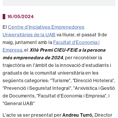
16/05/2024
El
Centre d'Iniciatives Emprenedores
Universitàries de la UAB
va lliurar, el passat 9 de
maig, juntament amb la
Facultat d'Economia i
Empresa
, el
XIIè Premi CIEU-FEiE a la persona
més emprenedora de 2024
, per reconèixer la
trajectòria en l'àmbit de la innovació d'estudiants i
graduats de la comunitat universitària en les
següents categories: "Turisme", "Direcció Hotelera",
"Prevenció i Seguretat Integral", "Arxivística i Gestió
de Documents, "Facultat d'Economia i Empresa", i
"General UAB"
L'acte va ser presentat per
Andreu Turró,
Director