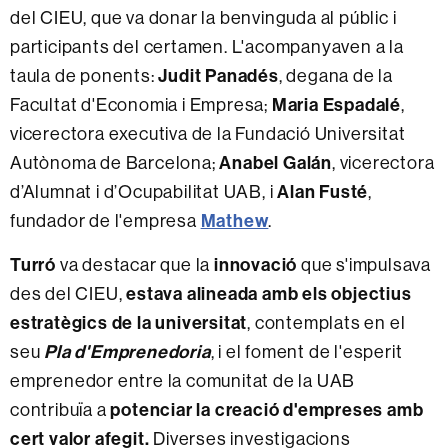
del CIEU, que va donar la benvinguda al públic i
participants del certamen. L'acompanyaven a la
taula de ponents:
Judit Panadés
, degana de la
Facultat d'Economia i Empresa;
Maria Espadalé
,
vicerectora executiva de la Fundació Universitat
Autònoma de Barcelona;
Anabel Galán
, vicerectora
d’Alumnat i d’Ocupabilitat UAB, i
Alan Fusté
,
fundador de l'empresa
Mathew
.
Turró
va destacar que la
innovació
que s'impulsava
des del CIEU,
estava alineada amb els objectius
estratègics de la universitat
, contemplats en el
seu
Pla d'Emprenedoria
, i el foment de l'esperit
emprenedor entre la comunitat de la UAB
contribuïa a
potenciar la creació d'empreses amb
cert valor afegit.
Diverses investigacions