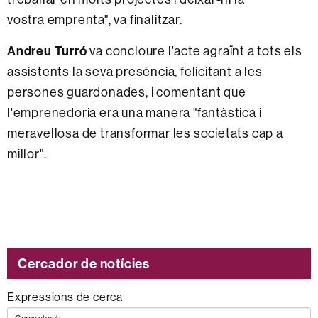
vostra emprenta", va finalitzar.
Andreu Turró
va concloure l'acte agraïnt a tots els
assistents la seva presència, felicitant a les
persones guardonades, i comentant que
l'emprenedoria era una manera "fantàstica i
meravellosa de transformar les societats cap a
millor".
Cercador de notícies
Expressions de cerca