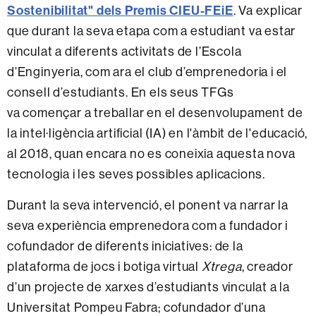
Sostenibilitat" dels Premis CIEU-FEiE
. Va explicar
que durant la seva etapa com a estudiant va estar
vinculat a diferents activitats de l’Escola
d’Enginyeria, com ara el club d’emprenedoria i el
consell d’estudiants. En els seus TFGs
va començar a treballar en el desenvolupament de
la intel·ligència artificial (IA) en l'àmbit de l'educació,
al 2018, quan encara no es coneixia aquesta nova
tecnologia i les seves possibles aplicacions.
Durant la seva intervenció, el ponent va narrar la
seva experiència emprenedora com a fundador i
cofundador de diferents iniciatives: de la
plataforma de jocs i botiga virtual
Xtrega
, creador
d’un projecte de xarxes d’estudiants vinculat a la
Universitat Pompeu Fabra; cofundador d’una