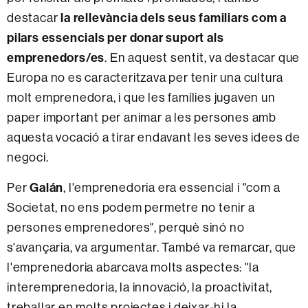
destacar
la rellevància dels seus familiars com a
pilars essencials per donar suport als
emprenedors/es
. En aquest sentit, va destacar que
Europa no es caracteritzava per tenir una cultura
molt emprenedora, i que les famílies jugaven un
paper important per animar a les persones amb
aquesta vocació a tirar endavant les seves idees de
negoci.
Per
Galán
, l'emprenedoria era essencial i "com a
Societat, no ens podem permetre no tenir a
persones emprenedores", perquè sinó no
s'avançaria, va argumentar. També va remarcar, que
l'emprenedoria abarcava molts aspectes: "la
interemprenedoria, la innovació, la proactivitat,
treballar en molts projectes i deixar-hi la