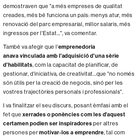
demostraven que "a més empreses de qualitat
creades, més bé funciona un país: menys atur, més
renovació del parc empresarial, millor salaris, més
ingressos per l'Estat...", va comentar.
També va afegir que l'
emprenedoria
anava vinculada amb l'adquisició d'una sèrie
d'habilitats
, com la capacitat de planificar, de
gestionar, d'iniciativa, de creativitat...que "no només
són útils per la creació de negocis, sinó per les
vostres trajectòries personals i professionals".
I va finalitzar el seu discurs, posant èmfasi amb el
fet que
xerrades o ponències com les d'aquest
certamen podien ser inspiradores
per altres
persones per
motivar-los a emprendre
, tal com