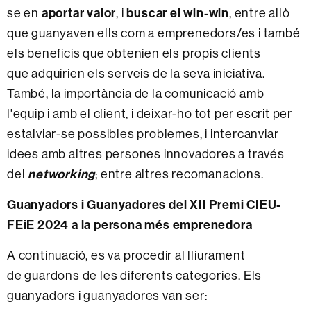
se en
aportar valor
, i
buscar el win-win
, entre allò
que guanyaven ells com a emprenedors/es i també
els beneficis que obtenien els propis clients
que adquirien els serveis de la seva iniciativa.
També, la importància de la comunicació amb
l'equip i amb el client, i deixar-ho tot per escrit per
estalviar-se possibles problemes, i intercanviar
idees amb altres persones innovadores a través
del
networking
; entre altres recomanacions.
Guanyadors i Guanyadores del XII Premi CIEU-
FEiE 2024 a la persona més emprenedora
A continuació, es va procedir al lliurament
de guardons de les diferents categories. Els
guanyadors i guanyadores van ser: