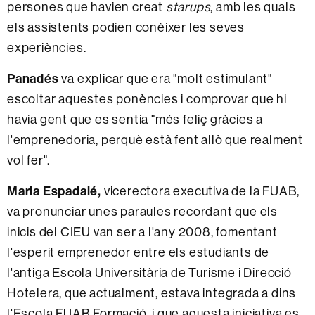
persones que havien creat
starups
, amb les quals
els assistents podien conèixer les seves
experiències.
Panadés
va explicar que era "molt estimulant"
escoltar aquestes ponències i comprovar que hi
havia gent que es sentia "més feliç gràcies a
l'emprenedoria, perquè està fent allò que realment
vol fer".
Maria Espadalé,
vicerectora executiva de la FUAB,
va pronunciar unes paraules recordant que els
inicis del CIEU van ser a l'any 2008, fomentant
l'esperit emprenedor entre els estudiants de
l'antiga Escola Universitària de Turisme i Direcció
Hotelera, que actualment, estava integrada a dins
l'Escola FUAB Formació, i que aquesta iniciativa es