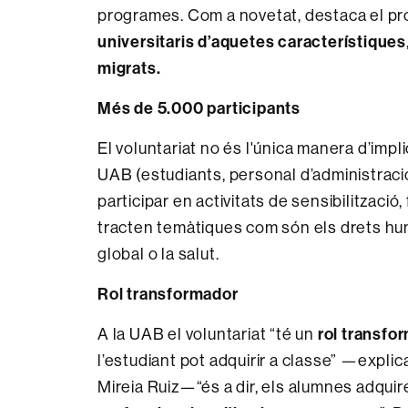
programes. Com a novetat, destaca el p
universitaris d’aquetes característiques
migrats.
Més de 5.000 participants
El voluntariat no és l'única
manera d’impli
UAB (estudiants, personal d’administració
participar en activitats de sensibilitzaci
tracten temàtiques com són els drets huma
global o la salut.
Rol transformador
rol transfo
A la UAB el voluntariat “té un
l’estudiant pot adquirir a classe” —explic
Mireia Ruiz—“és a dir, els alumnes adquir