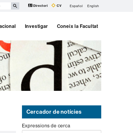
Directori
CV
Español
English
nacional
Investigar
Coneix la Facultat
Cercador de notícies
Expressions de cerca