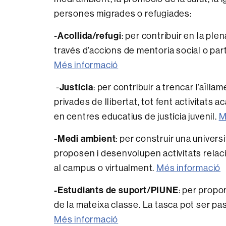
persones migrades o refugiades:
Acollida/refugi
-
: per contribuir en la ple
través d’accions de mentoria social o par
Més informació
Justícia
-
: per contribuir a trencar l’aïlla
privades de llibertat, tot fent activitats
en centres educatius de justícia juvenil.
M
-Medi ambient
: per construir una univer
proposen i desenvolupen activitats relaci
al campus o virtualment.
Més informació
-Estudiants de suport/PIUNE
: per propo
de la mateixa classe. La tasca pot ser p
Més informació