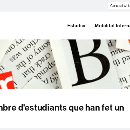
Cerca
al
web
Estudiar
Mobilitat Inter
bre d'estudiants que han fet un