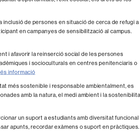
na inclusió de persones en situació de cerca de refugi a
ticipant en campanyes de sensibilització al campus.
ment i afavorir la reinserció social de les persones
 acadèmiques i socioculturals en centres penitenciaris o
és informació
sitat més sostenible i responsable ambientalment, es
onades amb la natura, el medi ambient i la sostenibilit
rcionar un suport a estudiants amb diversitat funcional
assar apunts, recordar exàmens o suport en pràctiques.