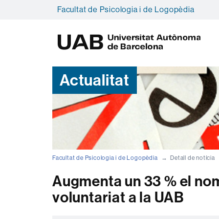
Facultat de Psicologia i de Logopèdia
U
A
B
Actualitat
Facultat de Psicologia i de Logopèdia
Detall de notícia
Augmenta un 33 % el nom
voluntariat a la UAB