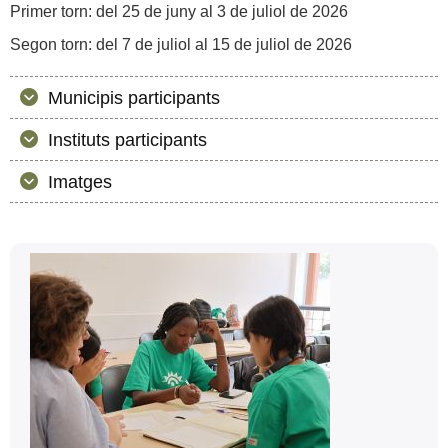
Primer torn: del 25 de juny al 3 de juliol de 2026
Segon torn: del 7 de juliol al 15 de juliol de 2026
Municipis participants
Instituts participants
Imatges
Informació
Contacte
complementària