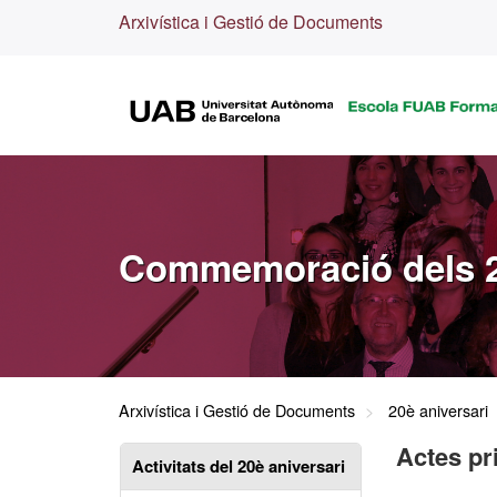
Arxivística i Gestió de Documents
Commemoració dels 2
Arxivística i Gestió de Documents
20è aniversari
Actes pr
Activitats del 20è aniversari