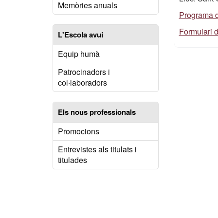
Memòries anuals
Programa d
Formulari d
L'Escola avui
Equip humà
Patrocinadors i
col·laboradors
Els nous professionals
Promocions
Entrevistes als titulats i
titulades