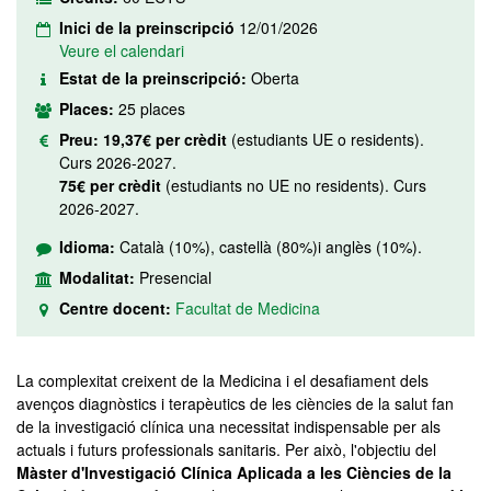
Inici de la preinscripció
12/01/2026
Veure el calendari
Estat de la preinscripció:
Oberta
Places:
25 places
Preu:
19,37€ per crèdit
(estudiants UE o residents).
Curs 2026-2027.
75€ per crèdit
(estudiants no UE no residents). Curs
2026-2027.
Idioma:
Català (10%), castellà (80%)i anglès (10%).
Modalitat:
Presencial
Centre docent:
Facultat de Medicina
La complexitat creixent de la Medicina i el desafiament dels
avenços diagnòstics i terapèutics de les ciències de la salut fan
de la investigació clínica una necessitat indispensable per als
actuals i futurs professionals sanitaris. Per això, l'objectiu del
Màster d'Investigació Clínica Aplicada a les Ciències de la