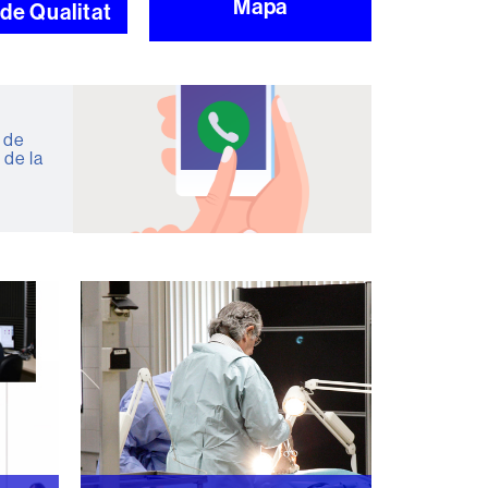
Mapa
 de Qualitat
 de
 de la