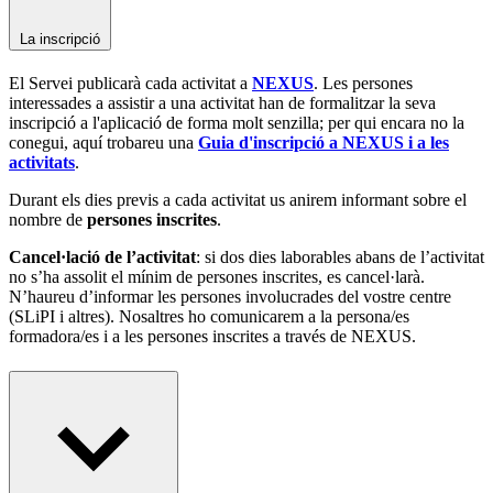
La inscripció
El Servei publicarà cada activitat a
NEXUS
.
Les persones
interessades a assistir a una activitat han de formalitzar la seva
inscripció a l'aplicació
de forma molt senzilla; per qui encara no la
conegui, aquí trobareu una
Guia d'inscripció a NEXUS i a les
activitats
.
Durant els dies previs a cada activitat us anirem informant sobre el
nombre de
persones inscrites
.
Cancel·lació de l’activitat
: si dos dies laborables abans de l’activitat
no s’ha assolit el mínim de persones inscrites, es cancel·larà.
N’haureu d’informar les persones involucrades del vostre centre
(SLiPI i altres). Nosaltres ho comunicarem a la persona/es
formadora/es i a les persones inscrites a través de NEXUS.