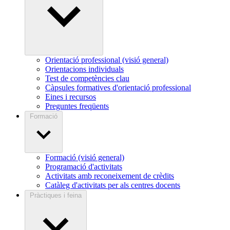
Orientació professional (visió general)
Orientacions individuals
Test de competències clau
Càpsules formatives d'orientació professional
Eines i recursos
Preguntes freqüents
Formació
Formació (visió general)
Programació d'activitats
Activitats amb reconeixement de crèdits
Catàleg d'activitats per als centres docents
Pràctiques i feina