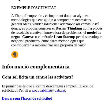
EXEMPLE D'ACTIVITAT
A l’hora d’emprendre, és important dominar algunes
metodologies que ens ajudin a comprendre necessitats,
generar idees, validar solucions i adaptar-se als canvis. Així
doncs, es proposa conèixer el
Design Thinking
com a procés
de resolució creativa i innovadora de problemes, el
model de
negoci Canvas
o el
mètode Lean Startup
per desenvolupar
negocis i productes, entre altres metodologies que
contribueixen a materialitzar una proposta de valor.
Informació complementària
Com sol·licita un centre les activitats?
El primer pas és que el centre descarregui i empleni l'Excel de
sol·licitud i l'enviï a
s.ocupabilitat@uab.cat
.
Descarrega l'Excel de sol·licitud