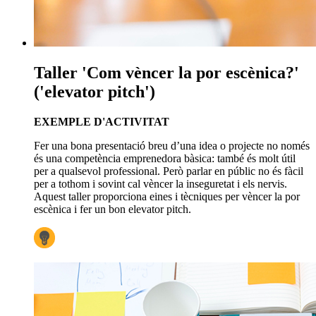
Taller 'Com vèncer la por escènica?'
('elevator pitch')
EXEMPLE D'ACTIVITAT
Fer una bona presentació breu d’una idea o projecte no només
és una competència emprenedora bàsica: també és molt útil
per a qualsevol professional. Però parlar en públic no és fàcil
per a tothom i sovint cal vèncer la inseguretat i els nervis.
Aquest taller proporciona eines i tècniques per vèncer la por
escènica i fer un bon elevator pitch.