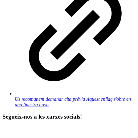
Us recomanem demanar cita prèvia
Aquest enllaç s'obre en
una finestra nova
Segueix-nos a les xarxes socials!