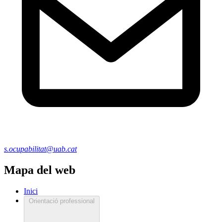
s.ocupabilitat@uab.cat
Mapa del web
Inici
Orientació professional