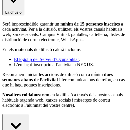
La difusió
Serà imprescindible garantir un
mínim de 15 persones inscrites
a
cada activitat. Per a la difusió, utilitzeu els vostres canals habituals:
web, xarxes socials, Campus Virtual, pantalles, cartelleria, llistes de
distribució de correu electrònic, WhatsApp...
En els
materials
de difusió caldrà incloure:
El logotip del Servei d’Ocupabilitat
.
L’enllaç d’inscripció a l’activitat a NEXUS.
Recomanem iniciar les accions de difusió com a mínim
dues
setmanes abans de l’activitat
i fer comunicacions de reforç en cas
que hi hagi poques inscripcions.
Nosaltres col·laborarem
en la difusió a través dels nostres canals
habituals (agenda web, xarxes socials i missatges de correu
electrònic a l’alumnat del vostre centre).