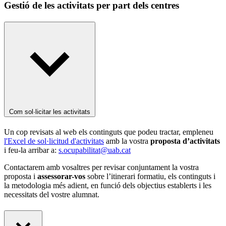
Gestió de les activitats per part dels centres
Com sol·licitar les activitats
Un cop revisats al web els continguts que podeu tractar, empleneu
l'Excel de sol·licitud d'activitats
amb la vostra
proposta d’activitats
i feu-la arribar a:
s.ocupabilitat@uab.cat
Contactarem amb vosaltres per revisar conjuntament la vostra
proposta i
assessorar-vos
sobre l’itinerari formatiu, els continguts i
la metodologia més adient, en funció dels objectius establerts i les
necessitats del vostre alumnat.