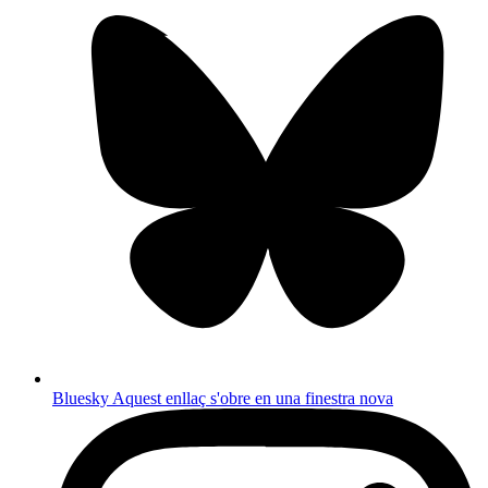
Bluesky
Aquest enllaç s'obre en una finestra nova