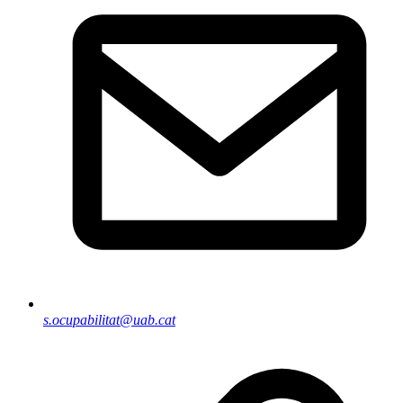
s.ocupabilitat@uab.cat