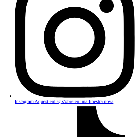
Instagram
Aquest enllaç s'obre en una finestra nova