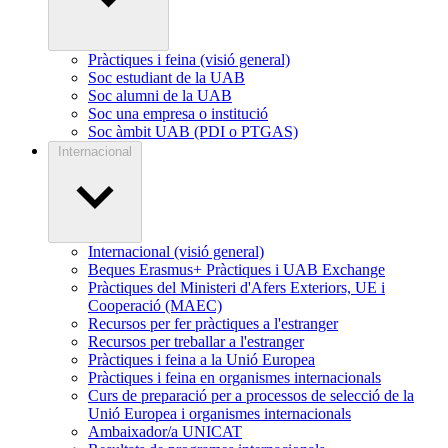
Pràctiques i feina (visió general)
Soc estudiant de la UAB
Soc alumni de la UAB
Soc una empresa o institució
Soc àmbit UAB (PDI o PTGAS)
Internacional
Internacional (visió general)
Beques Erasmus+ Pràctiques i UAB Exchange
Pràctiques del Ministeri d'Afers Exteriors, UE i
Cooperació (MAEC)
Recursos per fer pràctiques a l'estranger
Recursos per treballar a l'estranger
Pràctiques i feina a la Unió Europea
Pràctiques i feina en organismes internacionals
Curs de preparació per a processos de selecció de la
Unió Europea i organismes internacionals
Ambaixador/a UNICAT