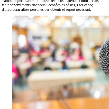
També implica saber mobilitzar recursos materials i immaterials,
tenir coneixements financers i econòmics bàsics, i ser capaç
d'involucrar altres persones per obtenir el suport necessari.