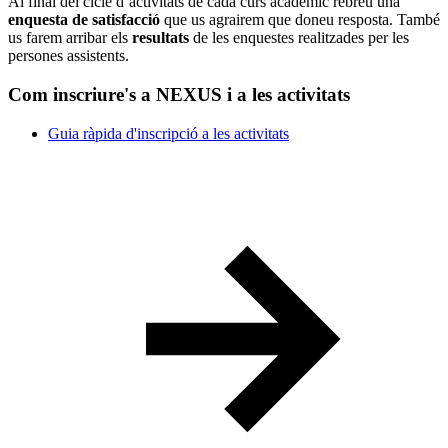
Al final del cicle d’activitats de cada curs acadèmic rebreu una
enquesta de satisfacció
que us agrairem que doneu resposta. També
us farem arribar els
resultats
de les enquestes realitzades per les
persones assistents.
Com inscriure's a NEXUS i a les activitats
Guia ràpida d'inscripció a les activitats