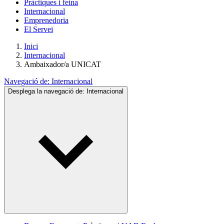
Pràctiques i feina
Internacional
Emprenedoria
El Servei
Inici
Internacional
Ambaixador/a UNICAT
Navegació de:
Internacional
Desplega la navegació de:
Internacional