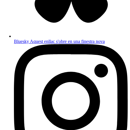
Bluesky
Aquest enllaç s'obre en una finestra nova