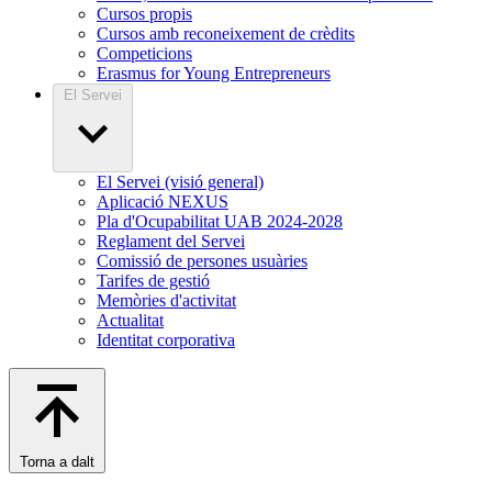
Cursos propis
Cursos amb reconeixement de crèdits
Competicions
Erasmus for Young Entrepreneurs
El Servei
El Servei (visió general)
Aplicació NEXUS
Pla d'Ocupabilitat UAB 2024-2028
Reglament del Servei
Comissió de persones usuàries
Tarifes de gestió
Memòries d'activitat
Actualitat
Identitat corporativa
Torna a dalt