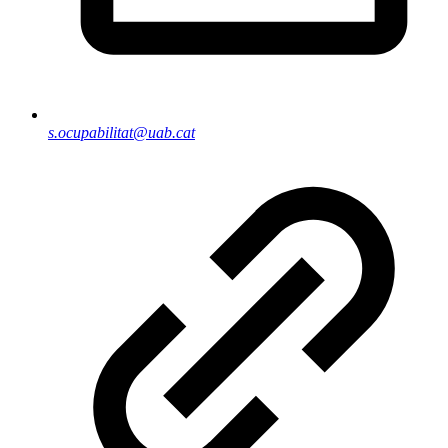
s.ocupabilitat@uab.cat