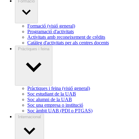
Formació
Formació (visió general)
Programació d'activitats
Activitats amb reconeixement de crèdits
Catàleg d'activitats per als centres docents
Pràctiques i feina
Pràctiques i feina (visió general)
Soc estudiant de la UAB
Soc alumni de la UAB
Soc una empresa o institució
Soc àmbit UAB (PDI o PTGAS)
Internacional