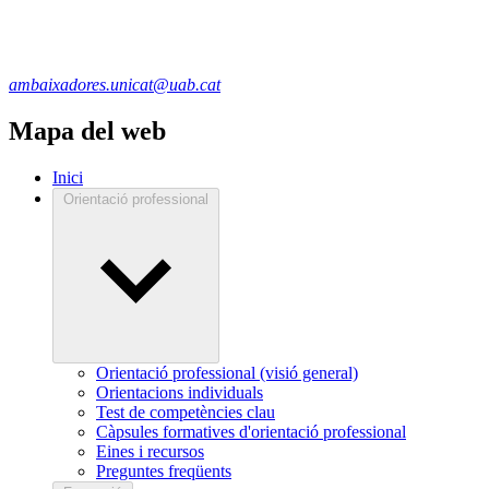
ambaixadores.unicat@uab.cat
Mapa del web
Inici
Orientació professional
Orientació professional (visió general)
Orientacions individuals
Test de competències clau
Càpsules formatives d'orientació professional
Eines i recursos
Preguntes freqüents