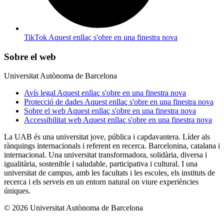
TikTok
Aquest enllaç s'obre en una finestra nova
Sobre el web
Universitat Autònoma de Barcelona
Avís legal
Aquest enllaç s'obre en una finestra nova
Protecció de dades
Aquest enllaç s'obre en una finestra nova
Sobre el web
Aquest enllaç s'obre en una finestra nova
Accessibilitat web
Aquest enllaç s'obre en una finestra nova
La UAB és una universitat jove, pública i capdavantera. Líder als
rànquings internacionals i referent en recerca. Barcelonina, catalana i
internacional. Una universitat transformadora, solidària, diversa i
igualitària, sostenible i saludable, participativa i cultural. I una
universitat de campus, amb les facultats i les escoles, els instituts de
recerca i els serveis en un entorn natural on viure experiències
úniques.
© 2026 Universitat Autònoma de Barcelona