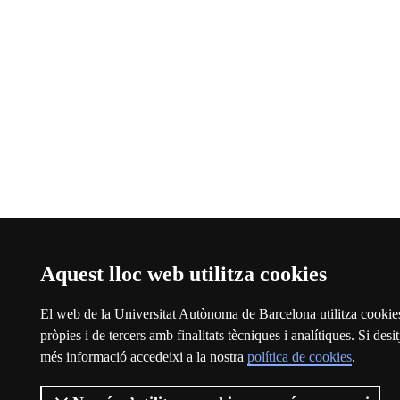
Aquest lloc web utilitza cookies
El web de la Universitat Autònoma de Barcelona utilitza cookie
pròpies i de tercers amb finalitats tècniques i analítiques. Si desit
més informació accedeixi a la nostra
política de cookies
.