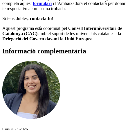
completa aquest
formulari
i l’Ambaixadora et contactarà per donar-
te resposta i/o acordar una trobada.
Si tens dubtes,
contacta-hi
!
Aquest programa està coordinat pel
Consell Interuniversitari de
Catalunya (CAC)
amb el suport de les universitats catalanes i la
Delegació del Govern davant la Unió Europea
.
Informació complementària
Curs 2025-2026