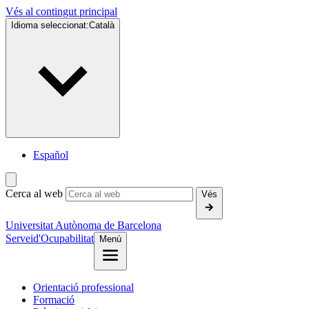
Vés al contingut principal
Idioma seleccionat:
Català
Español
Cerca al web
Vés
Universitat Autònoma de Barcelona
Servei
d'Ocupabilitat
Menú
Orientació professional
Formació