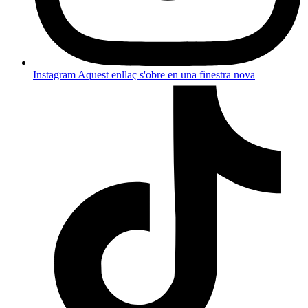
Instagram
Aquest enllaç s'obre en una finestra nova