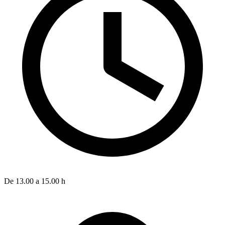
De 13.00 a 15.00 h
D