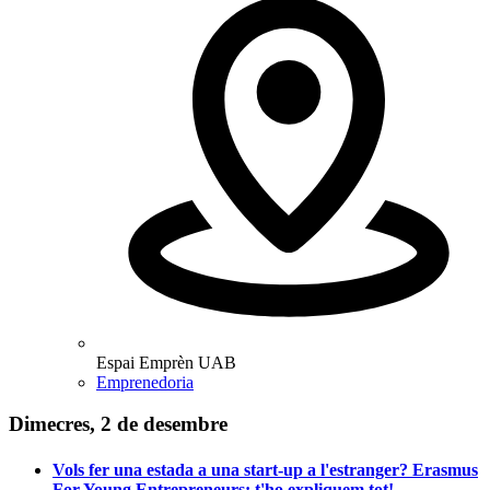
Espai Emprèn UAB
Emprenedoria
Dimecres, 2 de desembre
Vols fer una estada a una start-up a l'estranger? Erasmus
For Young Entrepreneurs: t'ho expliquem tot!