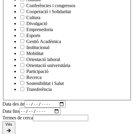
Conferències i congressos
Cooperació i Solidaritat
Cultura
Divulgació
Emprenedoria
Esports
Gestió Acadèmica
Institucional
Mobilitat
Orientació laboral
Orientació universitària
Participació
Recerca
Sostenibilitat i Salut
Transferència
Data des de
Data fins
Termes de cerca
Vés