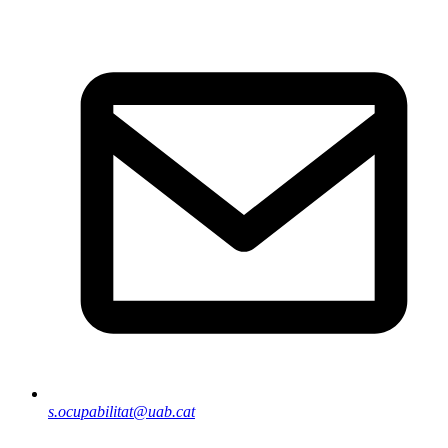
s.ocupabilitat@uab.cat