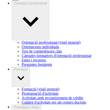
Orientació professional
Orientació professional (visió general)
Orientacions individuals
Test de competències clau
Càpsules formatives d'orientació professional
Eines i recursos
Preguntes freqüents
Formació
Formació (visió general)
Programació d'activitats
Activitats amb reconeixement de crèdits
Catàleg d'activitats per als centres docents
Pràctiques i feina