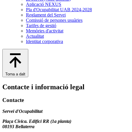
Aplicació NEXUS
Pla d'Ocupabilitat UAB 2024-2028
Reglament del Servei
Comissió de persones usuàries
Tarifes de gestió
Memòries d'activitat
Actualitat
Identitat corporativa
Torna a dalt
Contacte i informació legal
Contacte
Servei d'Ocupabilitat
Plaça Cívica. Edifici RR (1a planta)
08193 Bellaterra