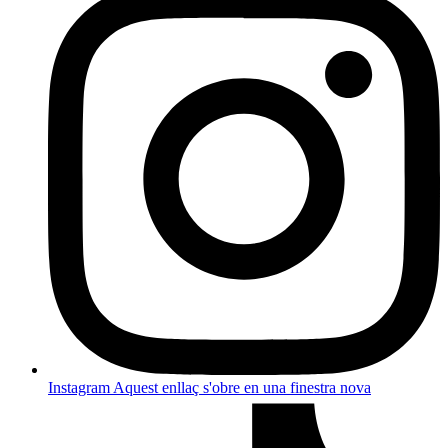
Instagram
Aquest enllaç s'obre en una finestra nova