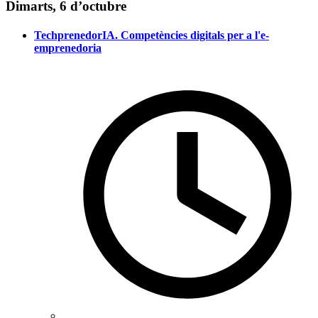
Dimarts, 6 d’octubre
TechprenedorIA. Competències digitals per a l'e-
emprenedoria