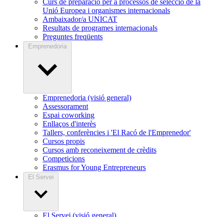
Curs de preparació per a processos de selecció de la
Unió Europea i organismes internacionals
Ambaixador/a UNICAT
Resultats de programes internacionals
Preguntes freqüents
Emprenedoria
Emprenedoria (visió general)
Assessorament
Espai coworking
Enllaços d'interès
Tallers, conferències i 'El Racó de l'Emprenedor'
Cursos propis
Cursos amb reconeixement de crèdits
Competicions
Erasmus for Young Entrepreneurs
El Servei
El Servei (visió general)