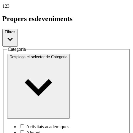
1
2
3
Propers esdeveniments
Filtres
Categoria
Desplega el selector de
Categoria
Activitats acadèmiques
Alumni