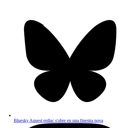
Bluesky
Aquest enllaç s'obre en una finestra nova