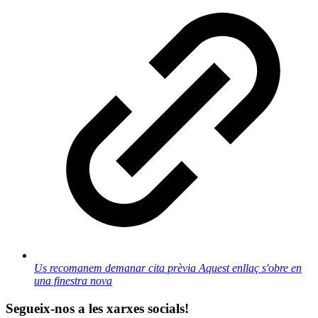
Us recomanem demanar cita prèvia
Aquest enllaç s'obre en
una finestra nova
Segueix-nos a les xarxes socials!