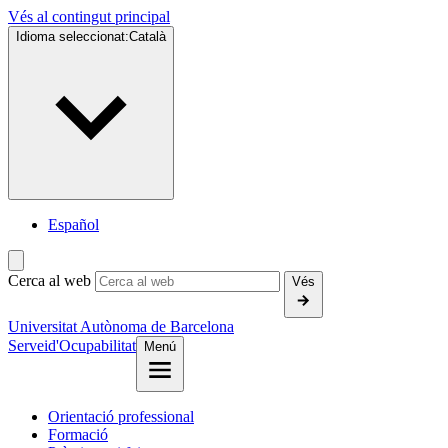
Vés al contingut principal
Idioma seleccionat:
Català
Español
Cerca al web
Vés
Universitat Autònoma de Barcelona
Servei
d'Ocupabilitat
Menú
Orientació professional
Formació