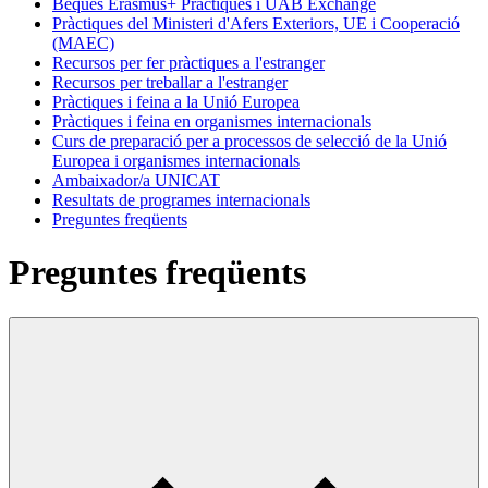
Beques Erasmus+ Pràctiques i UAB Exchange
Pràctiques del Ministeri d'Afers Exteriors, UE i Cooperació
(MAEC)
Recursos per fer pràctiques a l'estranger
Recursos per treballar a l'estranger
Pràctiques i feina a la Unió Europea
Pràctiques i feina en organismes internacionals
Curs de preparació per a processos de selecció de la Unió
Europea i organismes internacionals
Ambaixador/a UNICAT
Resultats de programes internacionals
Preguntes freqüents
Preguntes freqüents