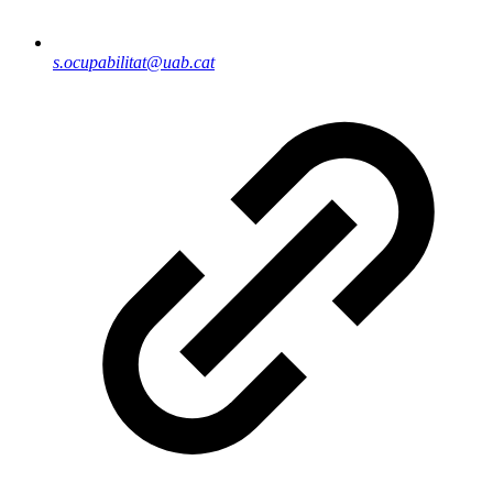
s.ocupabilitat@uab.cat