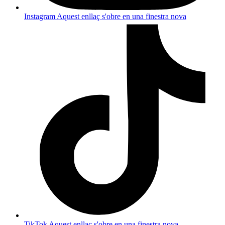
Instagram
Aquest enllaç s'obre en una finestra nova
TikTok
Aquest enllaç s'obre en una finestra nova