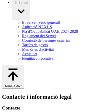
El Servei
El Servei (visió general)
Aplicació NEXUS
Pla d'Ocupabilitat UAB 2024-2028
Reglament del Servei
Comissió de persones usuàries
Tarifes de gestió
Memòries d'activitat
Actualitat
Identitat corporativa
Torna a dalt
Contacte i informació legal
Contacte