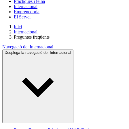
Pràctiques i feina
Internacional
Emprenedoria
El Servei
Inici
Internacional
Preguntes freqüents
Navegació de:
Internacional
Desplega la navegació de:
Internacional