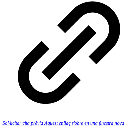
Sol·licitar cita prèvia
Aquest enllaç s'obre en una finestra nova