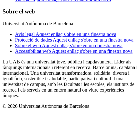
Sobre el web
Universitat Autònoma de Barcelona
Avís legal
Aquest enllaç s'obre en una finestra nova
Protecció de dades
Aquest enllaç s'obre en una finestra nova
Sobre el web
Aquest enllaç s'obre en una finestra nova
Accessibilitat web
Aquest enllaç s'obre en una finestra nova
La UAB és una universitat jove, pública i capdavantera. Líder als
rànquings internacionals i referent en recerca. Barcelonina, catalana i
internacional. Una universitat transformadora, solidària, diversa i
igualitària, sostenible i saludable, participativa i cultural. I una
universitat de campus, amb les facultats i les escoles, els instituts de
recerca i els serveis en un entorn natural on viure experiències
úniques.
© 2026 Universitat Autònoma de Barcelona