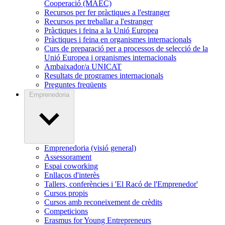
Cooperació (MAEC)
Recursos per fer pràctiques a l'estranger
Recursos per treballar a l'estranger
Pràctiques i feina a la Unió Europea
Pràctiques i feina en organismes internacionals
Curs de preparació per a processos de selecció de la
Unió Europea i organismes internacionals
Ambaixador/a UNICAT
Resultats de programes internacionals
Preguntes freqüents
Emprenedoria
Emprenedoria (visió general)
Assessorament
Espai coworking
Enllaços d'interès
Tallers, conferències i 'El Racó de l'Emprenedor'
Cursos propis
Cursos amb reconeixement de crèdits
Competicions
Erasmus for Young Entrepreneurs