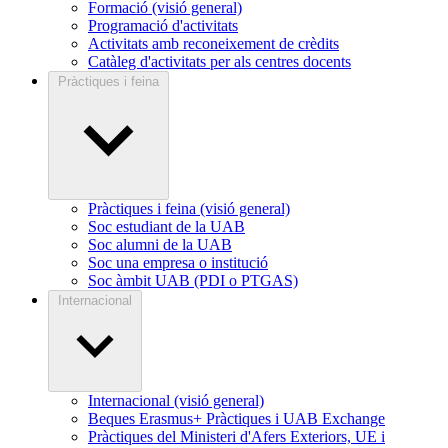
Formació (visió general)
Programació d'activitats
Activitats amb reconeixement de crèdits
Catàleg d'activitats per als centres docents
Pràctiques i feina
Pràctiques i feina (visió general)
Soc estudiant de la UAB
Soc alumni de la UAB
Soc una empresa o institució
Soc àmbit UAB (PDI o PTGAS)
Internacional
Internacional (visió general)
Beques Erasmus+ Pràctiques i UAB Exchange
Pràctiques del Ministeri d'Afers Exteriors, UE i