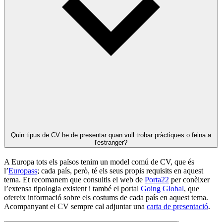
Quin tipus de CV he de presentar quan vull trobar pràctiques o feina a
l'estranger?
A Europa tots els països tenim un model comú de CV, que és
l’
Europass
; cada país, però, té els seus propis requisits en aquest
tema. Et recomanem que consultis el web de
Porta22
per conèixer
l’extensa tipologia existent i també el portal
Going Global
, que
ofereix informació sobre els costums de cada país en aquest tema.
Acompanyant el CV sempre cal adjuntar una
carta de presentació
.