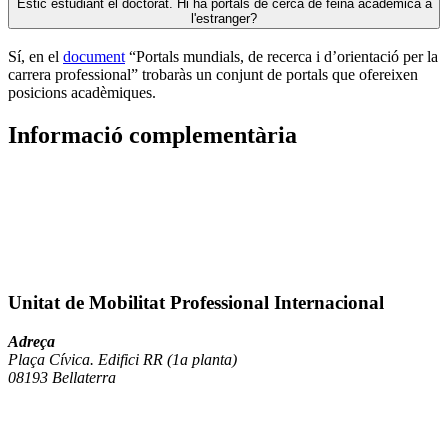
Estic estudiant el doctorat. Hi ha portals de cerca de feina acadèmica a
l'estranger?
Sí, en el
document
“Portals mundials, de recerca i d’orientació per la
carrera professional” trobaràs un conjunt de portals que ofereixen
posicions acadèmiques.
Informació complementària
Unitat de Mobilitat Professional Internacional
Adreça
Plaça Cívica. Edifici RR (1a planta)
08193 Bellaterra