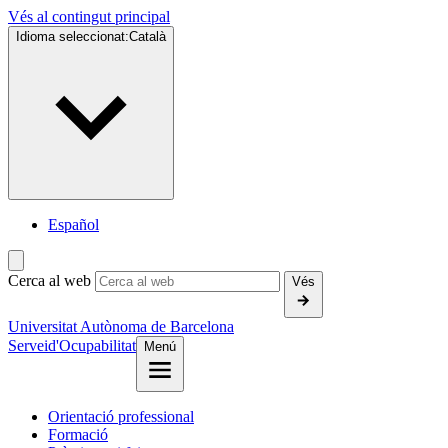
Vés al contingut principal
Idioma seleccionat:
Català
Español
Cerca al web
Vés
Universitat Autònoma de Barcelona
Servei
d'Ocupabilitat
Menú
Orientació professional
Formació