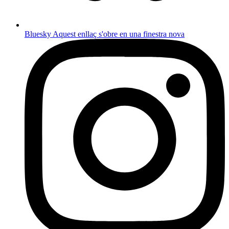
Bluesky
Aquest enllaç s'obre en una finestra nova