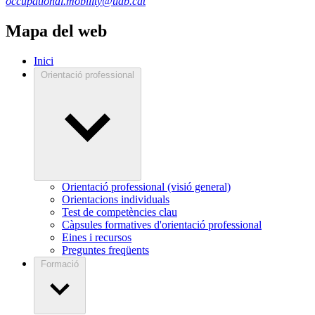
occupational.mobility@uab.cat
Mapa del web
Inici
Orientació professional
Orientació professional (visió general)
Orientacions individuals
Test de competències clau
Càpsules formatives d'orientació professional
Eines i recursos
Preguntes freqüents
Formació