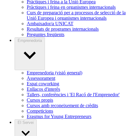
Pràctiques i feina a la Unió Europea
Pràctiques i feina en organismes internacionals
Curs de preparació per a processos de selecció de la
Unió Europea i organismes internacionals
Ambaixador/a UNICAT
Resultats de programes internacionals
Preguntes freqüents
Emprenedoria
Emprenedoria (visió general)
Assessorament
Espai coworking
Enllaços d'interès
Tallers, conferències i 'El Racó de l'Emprenedor'
Cursos propis
Cursos amb reconeixement de crèdits
Competicions
Erasmus for Young Entrepreneurs
El Servei