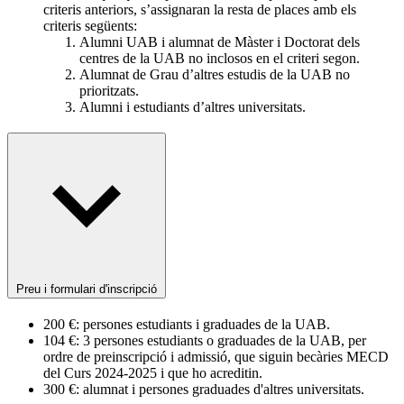
criteris anteriors, s’assignaran la resta de places amb els
criteris següents:
Alumni UAB i alumnat de Màster i Doctorat dels
centres de la UAB no inclosos en el criteri segon.
Alumnat de Grau d’altres estudis de la UAB no
prioritzats.
Alumni i estudiants d’altres universitats.
Preu i formulari d'inscripció
200 €: persones estudiants i graduades de la UAB.
104 €: 3 persones estudiants o graduades de la UAB, per
ordre de preinscripció i admissió, que siguin becàries MECD
del Curs 2024-2025 i que ho acreditin.
300 €: alumnat i persones graduades d'altres universitats.