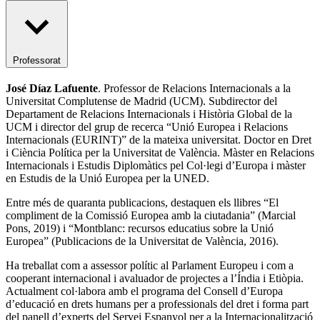
Professorat
José Díaz Lafuente
. Professor de Relacions Internacionals a la
Universitat Complutense de Madrid (UCM). Subdirector del
Departament de Relacions Internacionals i Història Global de la
UCM i director del grup de recerca “Unió Europea i Relacions
Internacionals (EURINT)” de la mateixa universitat. Doctor en Dret
i Ciència Política per la Universitat de València. Màster en Relacions
Internacionals i Estudis Diplomàtics pel Col·legi d’Europa i màster
en Estudis de la Unió Europea per la UNED.
Entre més de quaranta publicacions, destaquen els llibres “El
compliment de la Comissió Europea amb la ciutadania” (Marcial
Pons, 2019) i “Montblanc: recursos educatius sobre la Unió
Europea” (Publicacions de la Universitat de València, 2016).
Ha treballat com a assessor polític al Parlament Europeu i com a
cooperant internacional i avaluador de projectes a l’Índia i Etiòpia.
Actualment col·labora amb el programa del Consell d’Europa
d’educació en drets humans per a professionals del dret i forma part
del panell d’experts del Servei Espanyol per a la Internacionalització