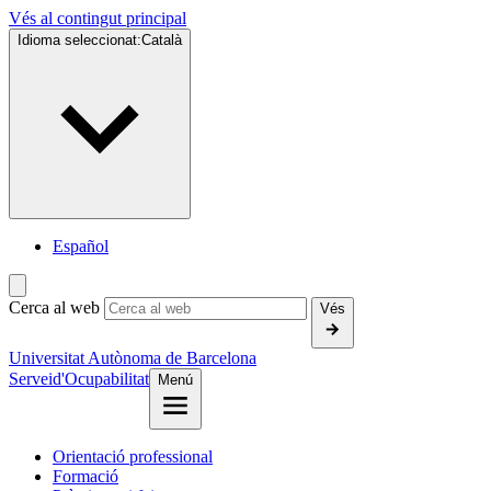
Vés al contingut principal
Idioma seleccionat:
Català
Español
Cerca al web
Vés
Universitat Autònoma de Barcelona
Servei
d'Ocupabilitat
Menú
Orientació professional
Formació