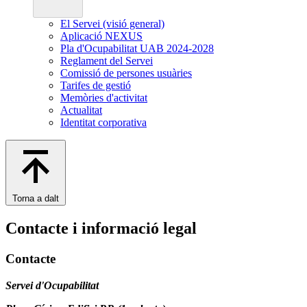
El Servei (visió general)
Aplicació NEXUS
Pla d'Ocupabilitat UAB 2024-2028
Reglament del Servei
Comissió de persones usuàries
Tarifes de gestió
Memòries d'activitat
Actualitat
Identitat corporativa
Torna a dalt
Contacte i informació legal
Contacte
Servei d'Ocupabilitat