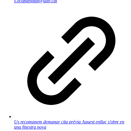
s.ocupabilitat@uab.cat
Us recomanem demanar cita prèvia
Aquest enllaç s'obre en
una finestra nova