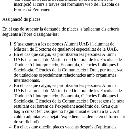
inscripció al curs a través del formulari web de l’Escola de
Formació Permanent.
Assignació de places
En el cas de superar la demanda de places, s’aplicaran els criteris
següents a l'hora d'assignar-les:
S’assignaran a les persones Alumni UAB i l'alumnat de
Màster i de Doctorat de qualsevol especialitat de la UAB.
En el cas que calgui, es prioritzaran les persones Alumni
UAB i l'alumnat de Màster i de Doctorat de les Facultats de
Traducció i Interpretació, Economia, Ciències Polítiques i
Sociologia, Ciències de la Comunicació i Dret, per tractar-se
de titulacions especialment relacionades amb organismes
internacionals.
En el cas que calgui, es prioritzaran les persones Alumni
UAB i l'alumnat de Màster i de Doctorat de les Facultats de
Traducció i Interpretació, Economia, Ciències Polítiques i
Sociologia, Ciències de la Comunicació i Dret segons la nota
resultant del barem de l’expedient acadèmic del Grau que
hagin cursat (en cas que no hagin cursat el Grau a la UAB,
caldrà adjuntar escanejat l’expedient acadèmic en el formulari
de sol·licitud).
En el cas que quedin places vacants després d’aplicar els