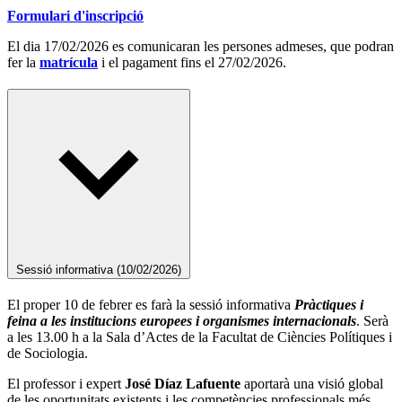
Formulari d'inscripció
El dia 17/02/2026 es comunicaran les persones admeses, que podran
fer la
matrícula
i el pagament fins el 27/02/2026.
Sessió informativa (10/02/2026)
El proper 10 de febrer es farà la sessió informativa
Pràctiques i
feina a les institucions europees i organismes internacionals
. Serà
a les 13.00 h a la Sala d’Actes de la Facultat de Ciències Polítiques i
de Sociologia.
El professor i expert
José Díaz Lafuente
aportarà una visió global
de les oportunitats existents i les competències professionals més