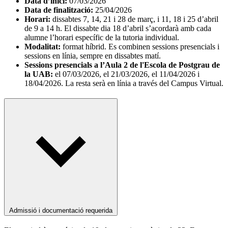
Data d’inici:
07/03/2026
Data de finalització:
25/04/2026
Horari:
dissabtes 7, 14, 21 i 28 de març, i 11, 18 i 25 d’abril
de 9 a 14 h. El dissabte dia 18 d’abril s’acordarà amb cada
alumne l’horari específic de la tutoria individual.
Modalitat:
format híbrid. Es combinen sessions presencials i
sessions en línia, sempre en dissabtes matí.
Sessions presencials a l’Aula 2 de l'Escola de Postgrau de
la UAB:
el 07/03/2026, el 21/03/2026, el 11/04/2026 i
18/04/2026. La resta serà en línia a través del Campus Virtual.
Admissió i documentació requerida