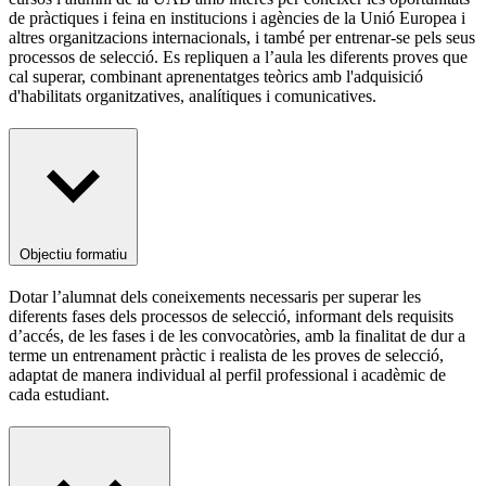
de pràctiques i feina en institucions i agències de la Unió Europea i
altres organitzacions internacionals, i també per entrenar-se pels seus
processos de selecció. Es repliquen a l’aula les diferents proves que
cal superar, combinant aprenentatges teòrics amb l'adquisició
d'habilitats organitzatives, analítiques i comunicatives.
Objectiu formatiu
Dotar l’alumnat dels coneixements necessaris per superar les
diferents fases dels processos de selecció, informant dels requisits
d’accés, de les fases i de les convocatòries, amb la finalitat de dur a
terme un entrenament pràctic i realista de les proves de selecció,
adaptat de manera individual al perfil professional i acadèmic de
cada estudiant.