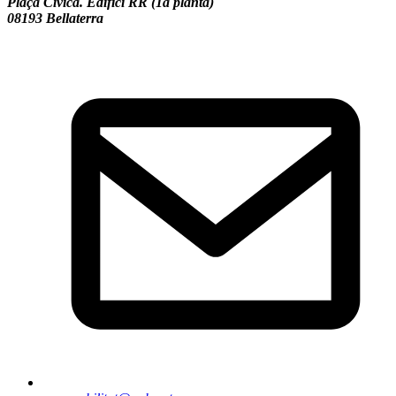
Plaça Cívica. Edifici RR (1a planta)
08193 Bellaterra