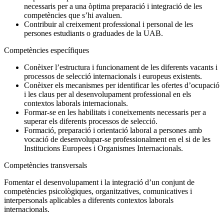
necessaris per a una òptima preparació i integració de les
competències que s’hi avaluen.
Contribuir al creixement professional i personal de les
persones estudiants o graduades de la UAB.
Competències específiques
Conèixer l’estructura i funcionament de les diferents vacants i
processos de selecció internacionals i europeus existents.
Conèixer els mecanismes per identificar les ofertes d’ocupació
i les claus per al desenvolupament professional en els
contextos laborals internacionals.
Formar-se en les habilitats i coneixements necessaris per a
superar els diferents processos de selecció.
Formació, preparació i orientació laboral a persones amb
vocació de desenvolupar-se professionalment en el si de les
Institucions Europees i Organismes Internacionals.
Competències transversals
Fomentar el desenvolupament i la integració d’un conjunt de
competències psicològiques, organitzatives, comunicatives i
interpersonals aplicables a diferents contextos laborals
internacionals.