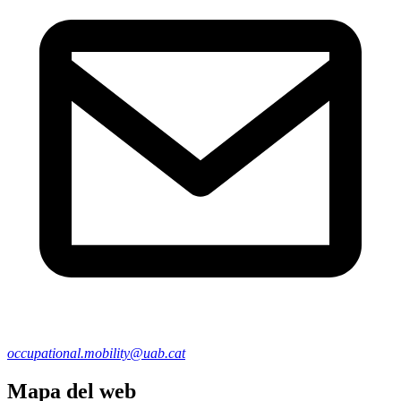
occupational.mobility@uab.cat
Mapa del web