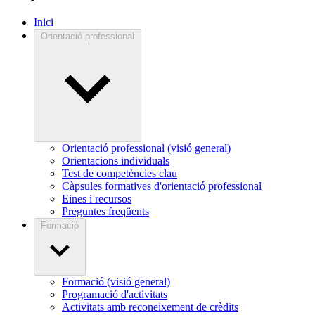
Inici
Orientació professional
Orientació professional (visió general)
Orientacions individuals
Test de competències clau
Càpsules formatives d'orientació professional
Eines i recursos
Preguntes freqüents
Formació
Formació (visió general)
Programació d'activitats
Activitats amb reconeixement de crèdits