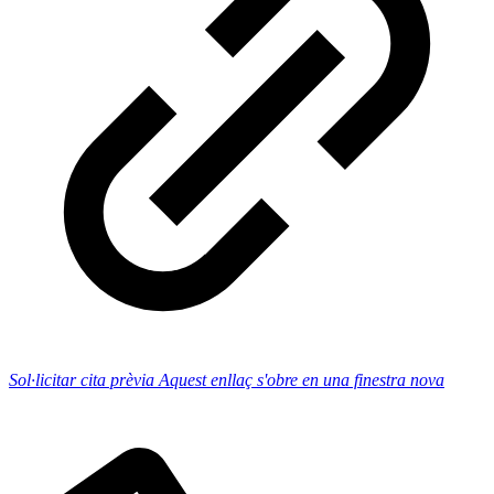
Sol·licitar cita prèvia
Aquest enllaç s'obre en una finestra nova