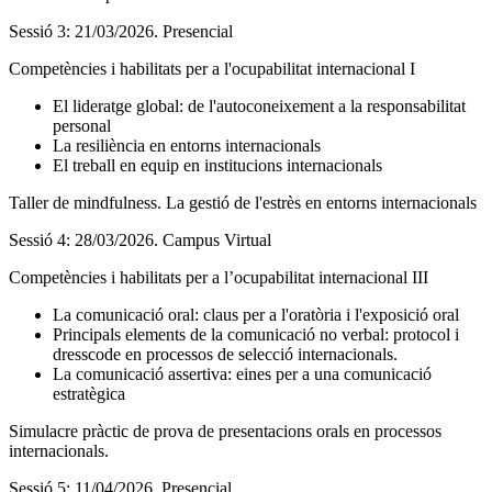
Sessió 3: 21/03/2026. Presencial
Competències i habilitats per a l'ocupabilitat internacional I
El lideratge global: de l'autoconeixement a la responsabilitat
personal
La resiliència en entorns internacionals
El treball en equip en institucions internacionals
Taller de mindfulness. La gestió de l'estrès en entorns internacionals
Sessió 4: 28/03/2026. Campus Virtual
Competències i habilitats per a l’ocupabilitat internacional III
La comunicació oral: claus per a l'oratòria i l'exposició oral
Principals elements de la comunicació no verbal: protocol i
dresscode en processos de selecció internacionals.
La comunicació assertiva: eines per a una comunicació
estratègica
Simulacre pràctic de prova de presentacions orals en processos
internacionals.
Sessió 5: 11/04/2026. Presencial