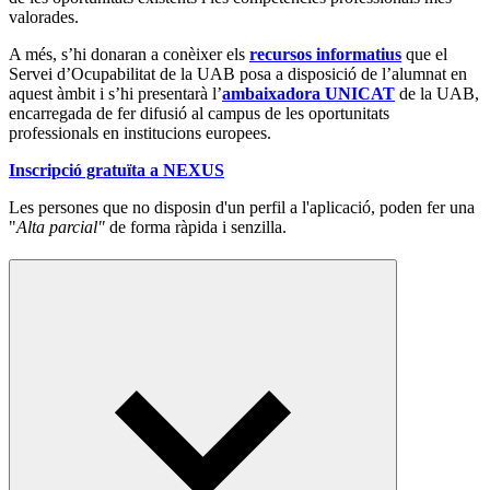
valorades.
A més, s’hi donaran a conèixer els
recursos informatius
que el
Servei d’Ocupabilitat de la UAB posa a disposició de l’alumnat en
aquest àmbit i s’hi presentarà l’
ambaixadora UNICAT
de la UAB,
encarregada de fer difusió al campus de les oportunitats
professionals en institucions europees.
Inscripció gratuïta a NEXUS
Les persones que no disposin d'un perfil a l'aplicació, poden fer una
"
Alta parcial"
de forma ràpida i senzilla.