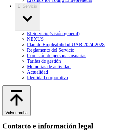
Erasmus for Young Entrepreneurs
El Servicio
El Servicio (visión general)
NEXUS
Plan de Empleabilidad UAB 2024-2028
Reglamento del Servicio
Comisión de personas usuarias
Tarifas de gestión
Memorias de actividad
Actualidad
Identidad corporativa
Volver arriba
Contacto e información legal