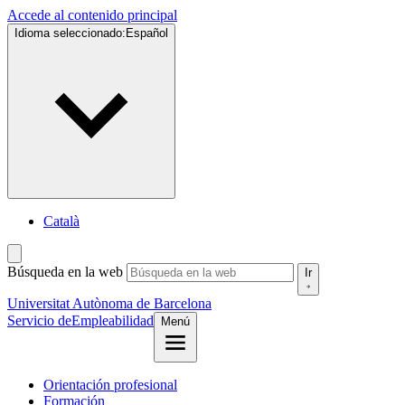
Accede al contenido principal
Idioma seleccionado:
Español
Català
Búsqueda en la web
Ir
Universitat Autònoma de Barcelona
Servicio de
Empleabilidad
Menú
Orientación profesional
Formación