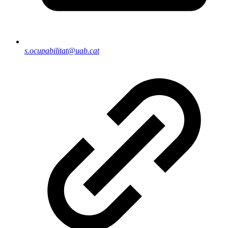
s.ocupabilitat@uab.cat