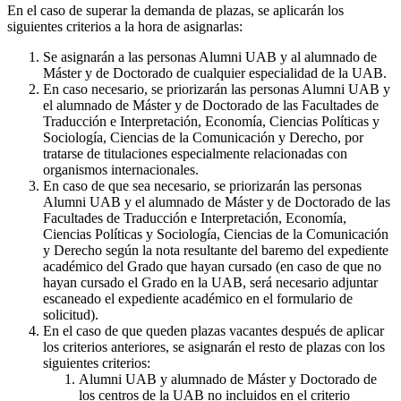
En el caso de superar la demanda de plazas, se aplicarán los
siguientes criterios a la hora de asignarlas:
Se asignarán a las personas Alumni UAB y al alumnado de
Máster y de Doctorado de cualquier especialidad de la UAB.
En caso necesario, se priorizarán las personas Alumni UAB y
el alumnado de Máster y de Doctorado de las Facultades de
Traducción e Interpretación, Economía, Ciencias Políticas y
Sociología, Ciencias de la Comunicación y Derecho, por
tratarse de titulaciones especialmente relacionadas con
organismos internacionales.
En caso de que sea necesario, se priorizarán las personas
Alumni UAB y el alumnado de Máster y de Doctorado de las
Facultades de Traducción e Interpretación, Economía,
Ciencias Políticas y Sociología, Ciencias de la Comunicación
y Derecho según la nota resultante del baremo del expediente
académico del Grado que hayan cursado (en caso de que no
hayan cursado el Grado en la UAB, será necesario adjuntar
escaneado el expediente académico en el formulario de
solicitud).
En el caso de que queden plazas vacantes después de aplicar
los criterios anteriores, se asignarán el resto de plazas con los
siguientes criterios:
Alumni UAB y alumnado de Máster y Doctorado de
los centros de la UAB no incluidos en el criterio