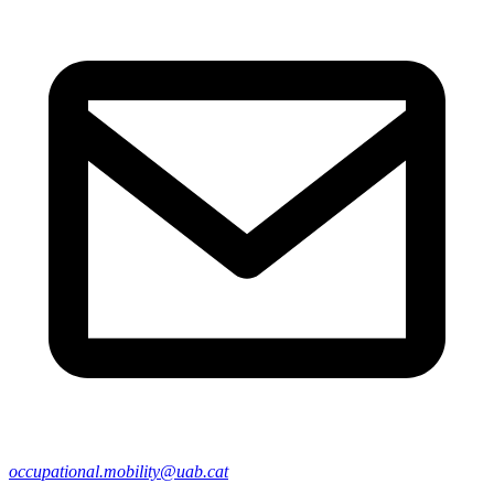
occupational.mobility@uab.cat