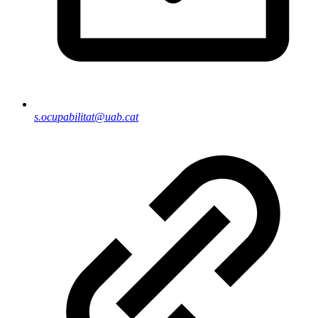
s.ocupabilitat@uab.cat