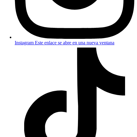
Instagram
Este enlace se abre en una nueva ventana