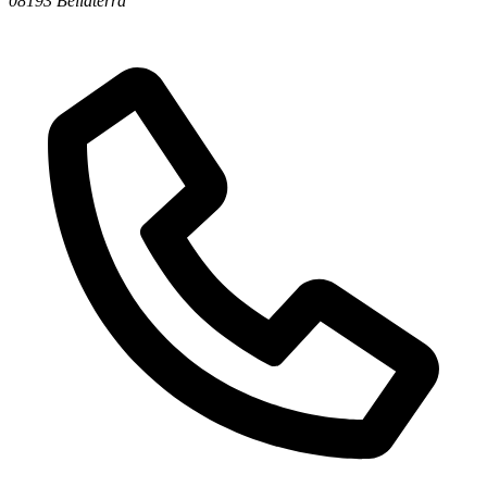
08193 Bellaterra