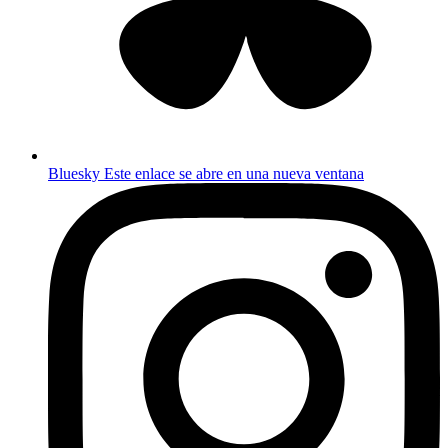
Bluesky
Este enlace se abre en una nueva ventana