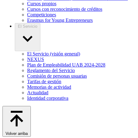
Cursos propios
Cursos con reconocimiento de créditos
Competiciones
Erasmus for Young Entrepreneurs
El Servicio
El Servicio (visión general)
NEXUS
Plan de Empleabilidad UAB 2024-2028
Reglamento del Servicio
Comisión de personas usuarias
Tarifas de gestión
Memorias de actividad
Actualidad
Identidad corporativa
Volver arriba