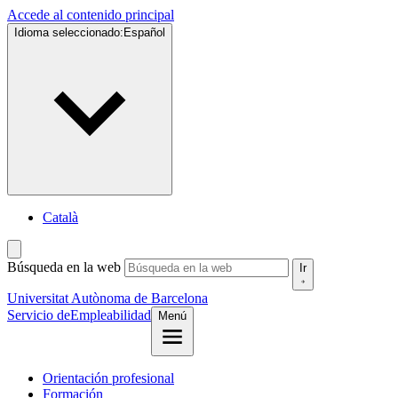
Accede al contenido principal
Idioma seleccionado:
Español
Català
Búsqueda en la web
Ir
Universitat Autònoma de Barcelona
Servicio de
Empleabilidad
Menú
Orientación profesional
Formación