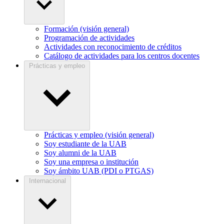
Formación (visión general)
Programación de actividades
Actividades con reconocimiento de créditos
Catálogo de actividades para los centros docentes
Prácticas y empleo
Prácticas y empleo (visión general)
Soy estudiante de la UAB
Soy alumni de la UAB
Soy una empresa o institución
Soy ámbito UAB (PDI o PTGAS)
Internacional