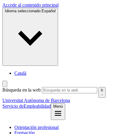
Accede al contenido principal
Idioma seleccionado:
Español
Català
Búsqueda en la web
Ir
Universitat Autònoma de Barcelona
Servicio de
Empleabilidad
Menú
Orientación profesional
Formación