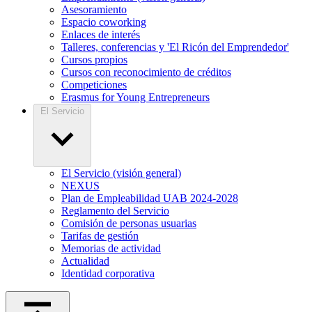
Asesoramiento
Espacio coworking
Enlaces de interés
Talleres, conferencias y 'El Ricón del Emprendedor'
Cursos propios
Cursos con reconocimiento de créditos
Competiciones
Erasmus for Young Entrepreneurs
El Servicio
El Servicio (visión general)
NEXUS
Plan de Empleabilidad UAB 2024-2028
Reglamento del Servicio
Comisión de personas usuarias
Tarifas de gestión
Memorias de actividad
Actualidad
Identidad corporativa