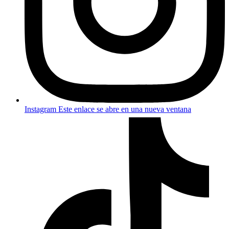
Instagram
Este enlace se abre en una nueva ventana