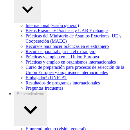
Internacional (visión general)
Becas Erasmus+ Prácticas y UAB Exchange
Prácticas del Ministerio de Asuntos Exteriores, UE y
Cooperación (MAEC)
Recursos para hacer prácticas en el extranjero
Recursos para trabajar en el extranjero
Prácticas y empleo en la Unión Europea
Prácticas y empleo en organismos internacionales
Curso de preparación para procesos de selección de la
Unión Europea y organismos internacionales
Embajador/a UNICAT
Resultados de programas internacionales
Preguntas frecuentes
Emprendimiento
Emprendimiento (visión general)