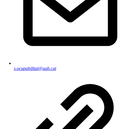
s.ocupabilitat@uab.cat