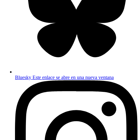
Bluesky
Este enlace se abre en una nueva ventana