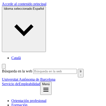
Accede al contenido principal
Idioma seleccionado:
Español
Català
Búsqueda en la web
Ir
Universitat Autònoma de Barcelona
Servicio de
Empleabilidad
Menú
Orientación profesional
Formación