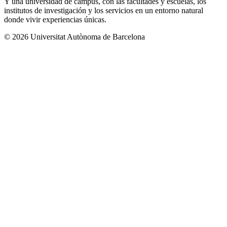
Y una universidad de campus, con las facultades y escuelas, los
institutos de investigación y los servicios en un entorno natural
donde vivir experiencias únicas.
© 2026 Universitat Autònoma de Barcelona