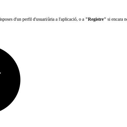
isposes d'un perfil d'usuari/ària a l'aplicació, o a
"Registre"
si encara n