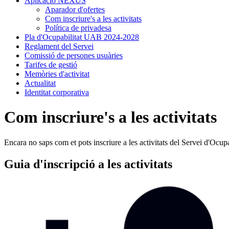
Aplicació NEXUS
Aparador d'ofertes
Com inscriure's a les activitats
Política de privadesa
Pla d'Ocupabilitat UAB 2024-2028
Reglament del Servei
Comissió de persones usuàries
Tarifes de gestió
Memòries d'activitat
Actualitat
Identitat corporativa
Com inscriure's a les activitats
Encara no saps com et pots inscriure a les activitats del Servei d'Ocup
Guia d'inscripció a les activitats