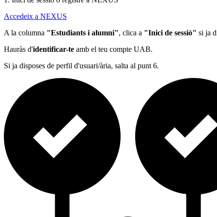
Accedeix a NEXUS
A la columna
"Estudiants i alumni"
, clica a
"Inici de sessió"
si ja d
Hauràs d'
identificar-te
amb el teu compte UAB.
Si ja disposes de perfil d'usuari/ària, salta al punt 6.