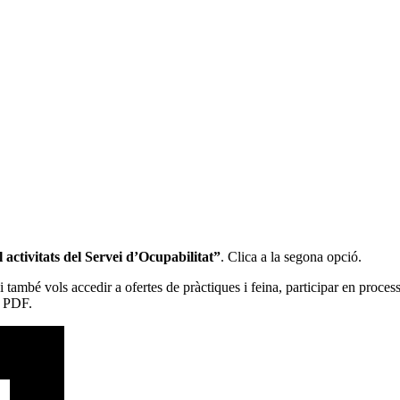
l activitats del Servei d’Ocupabilitat”
. Clica a la segona opció.
. Si també vols accedir a ofertes de pràctiques i feina, participar en proce
t PDF.