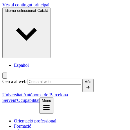
Vés al contingut principal
Idioma seleccionat:
Català
Español
Cerca al web
Vés
Universitat Autònoma de Barcelona
Servei
d'Ocupabilitat
Menú
Orientació professional
Formació