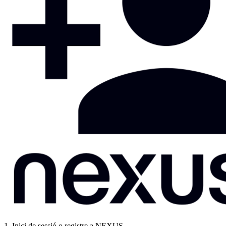
1. Inici de sessió o registre a NEXUS