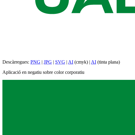
Descàrregues:
PNG
|
JPG
|
SVG
|
AI
(cmyk) |
AI
(tinta plana)
Aplicació en negatiu sobre color corporatiu