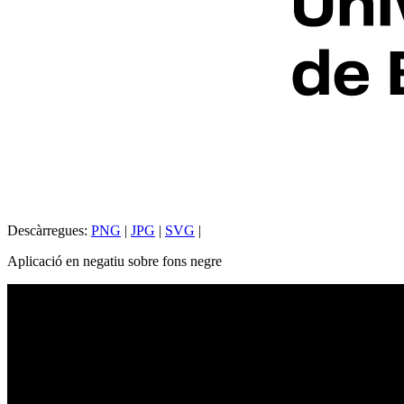
Descàrregues:
PNG
|
JPG
|
SVG
|
Aplicació en negatiu sobre fons negre