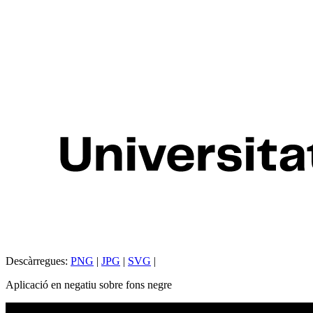
Descàrregues:
PNG
|
JPG
|
SVG
|
Aplicació en negatiu sobre fons negre