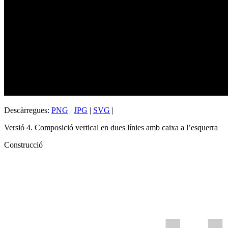
Descàrregues:
PNG
|
JPG
|
SVG
|
Versió 4. Composició vertical en dues línies amb caixa a l’esquerra
Construcció