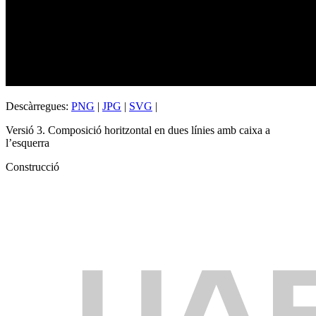
Descàrregues:
PNG
|
JPG
|
SVG
|
Versió 3. Composició horitzontal en dues línies amb caixa a
l’esquerra
Construcció