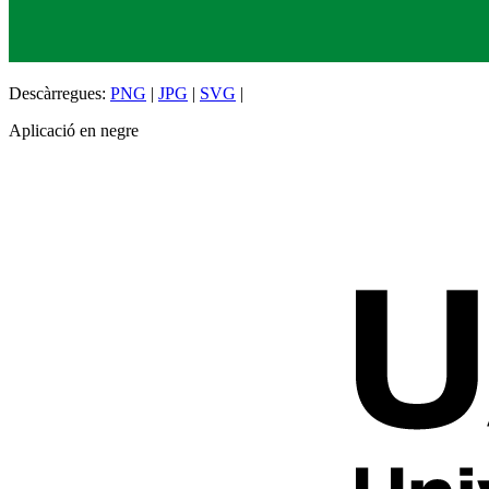
Descàrregues:
PNG
|
JPG
|
SVG
|
Aplicació en negre