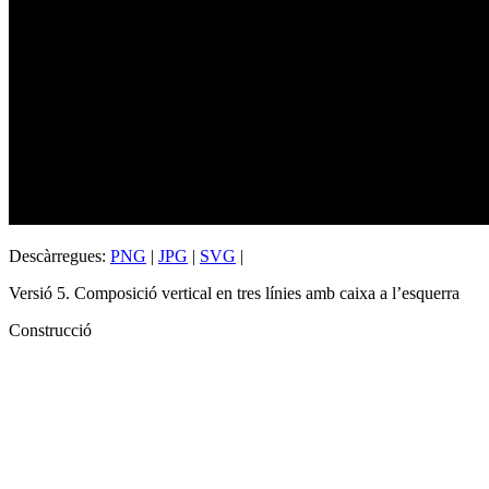
Descàrregues:
PNG
|
JPG
|
SVG
|
Versió 5. Composició vertical en tres línies amb caixa a l’esquerra
Construcció