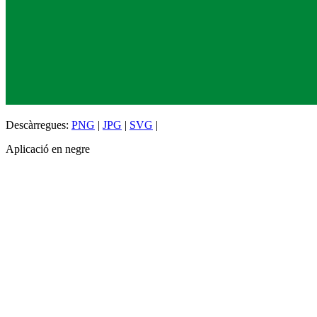
Descàrregues:
PNG
|
JPG
|
SVG
|
Aplicació en negre