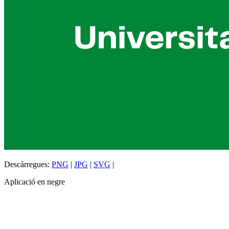
Descàrregues:
PNG
|
JPG
|
SVG
|
Aplicació en negre