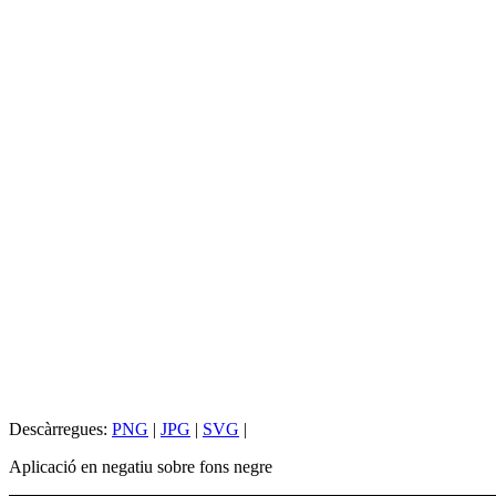
Descàrregues:
PNG
|
JPG
|
SVG
|
Aplicació en negatiu sobre fons negre