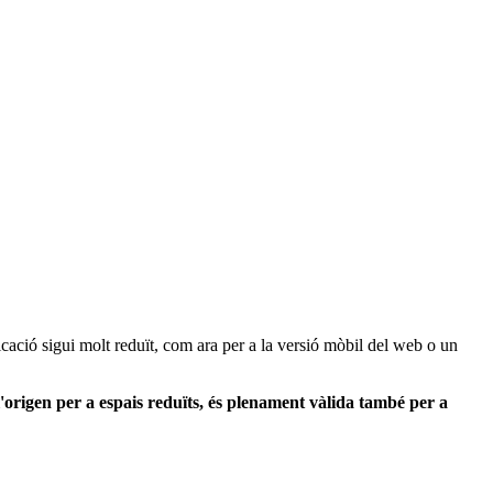
cació sigui molt reduït, com ara per a la versió mòbil del web o un
'origen per a espais reduïts, és plenament vàlida també per a