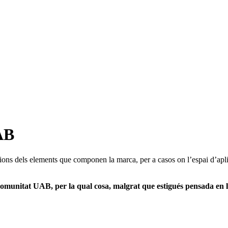
UAB
cions dels elements que componen la marca, per a casos on l’espai d’apli
comunitat UAB, per la qual cosa, malgrat que estigués pensada en l