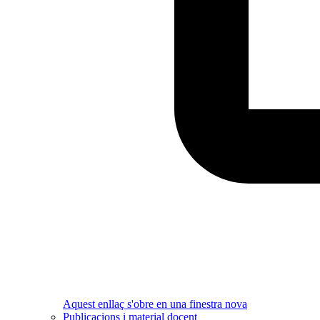
Aquest enllaç s'obre en una finestra nova
Publicacions i material docent