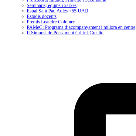
Seminaris, equips i xarxes
Espai Sant Pau Aules +55 UAB
Estudis docents
Premis Leandre Colomer
PAMeC: Programa d’acompanyament i millora en centre
II Simposi de Pensament Crític i Creatiu