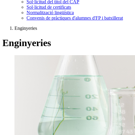
Sol·licitud del títol del CAP
Sol·licitud de certificats
Normalització lingüística
Convenis de pràctiques d'alumnes d'FP i batxillerat
Enginyeries
Enginyeries