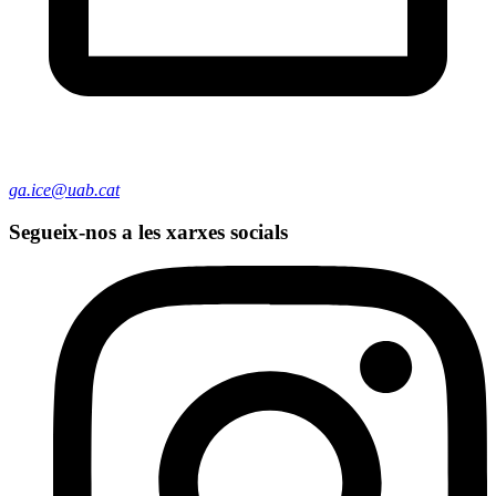
ga.ice@uab.cat
Segueix-nos a les xarxes socials