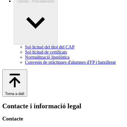
Tràmits i Procediments
Sol·licitud del títol del CAP
Sol·licitud de certificats
Normalització lingüística
Convenis de pràctiques d'alumnes d'FP i batxillerat
Torna a dalt
Contacte i informació legal
Contacte