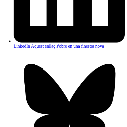
LinkedIn
Aquest enllaç s'obre en una finestra nova