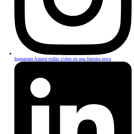
Instagram
Aquest enllaç s'obre en una finestra nova