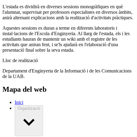
L'estada es dividirà en diverses sessions monogràfiques en què
l'alumnat, supervisat per professors especialistes en diversos àmbits,
anirà alternant explicacions amb la realització d'activitats pràctiques.
Aquestes sessions es duran a terme en diferents laboratoris i
instal·lacions de l'Escola d'Enginyeria. Al llarg de l'estada, els i les
estudiants hauran de mantenir un wiki amb el registre de les
activitats que aniran fent, i se'ls ajudarà en l'elaboració d'una
presentació final sobre la seva estada.
Lloc de realització
Departament d'Enginyeria de la Informació i de les Comunicacions
de la UAB.
Mapa del web
Inici
Organització