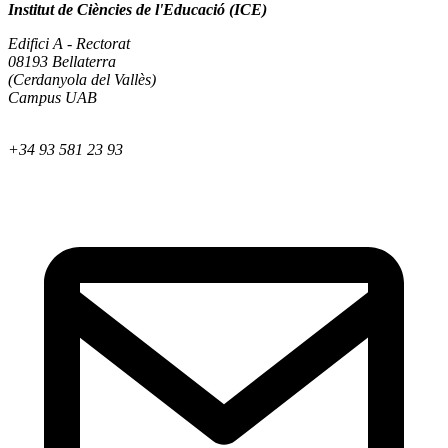
Institut de Ciències de l'Educació (ICE)
Edifici A - Rectorat
08193 Bellaterra
(Cerdanyola del Vallès)
Campus UAB
+34 93 581 23 93