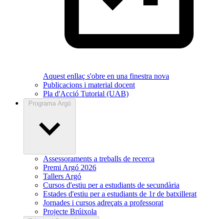
Aquest enllaç s'obre en una finestra nova
Publicacions i material docent
Pla d'Acció Tutorial (UAB)
Programa Argó
Assessoraments a treballs de recerca
Premi Argó 2026
Tallers Argó
Cursos d'estiu per a estudiants de secundària
Estades d'estiu per a estudiants de 1r de batxillerat
Jornades i cursos adreçats a professorat
Projecte Brúixola