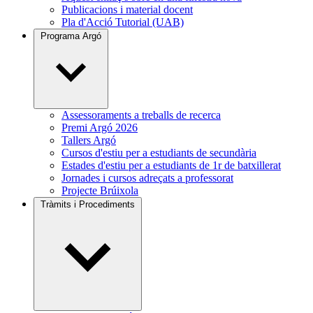
Publicacions i material docent
Pla d'Acció Tutorial (UAB)
Programa Argó
Assessoraments a treballs de recerca
Premi Argó 2026
Tallers Argó
Cursos d'estiu per a estudiants de secundària
Estades d'estiu per a estudiants de 1r de batxillerat
Jornades i cursos adreçats a professorat
Projecte Brúixola
Tràmits i Procediments