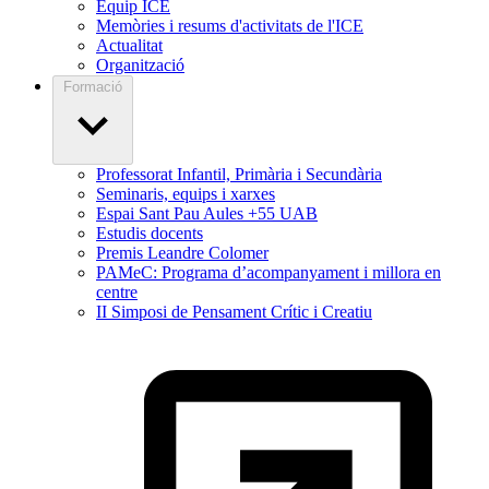
Equip ICE
Memòries i resums d'activitats de l'ICE
Actualitat
Organització
Formació
Professorat Infantil, Primària i Secundària
Seminaris, equips i xarxes
Espai Sant Pau Aules +55 UAB
Estudis docents
Premis Leandre Colomer
PAMeC: Programa d’acompanyament i millora en
centre
II Simposi de Pensament Crític i Creatiu