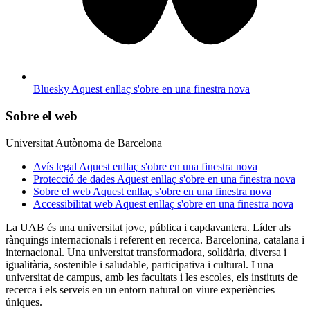
Bluesky
Aquest enllaç s'obre en una finestra nova
Sobre el web
Universitat Autònoma de Barcelona
Avís legal
Aquest enllaç s'obre en una finestra nova
Protecció de dades
Aquest enllaç s'obre en una finestra nova
Sobre el web
Aquest enllaç s'obre en una finestra nova
Accessibilitat web
Aquest enllaç s'obre en una finestra nova
La UAB és una universitat jove, pública i capdavantera. Líder als
rànquings internacionals i referent en recerca. Barcelonina, catalana i
internacional. Una universitat transformadora, solidària, diversa i
igualitària, sostenible i saludable, participativa i cultural. I una
universitat de campus, amb les facultats i les escoles, els instituts de
recerca i els serveis en un entorn natural on viure experiències
úniques.