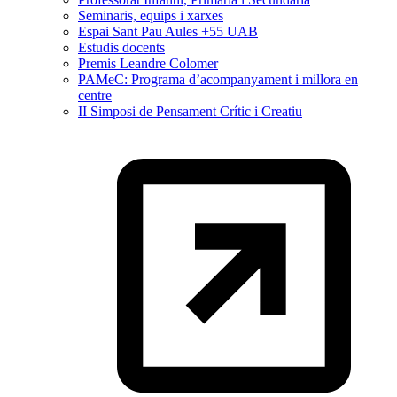
Seminaris, equips i xarxes
Espai Sant Pau Aules +55 UAB
Estudis docents
Premis Leandre Colomer
PAMeC: Programa d’acompanyament i millora en
centre
II Simposi de Pensament Crític i Creatiu