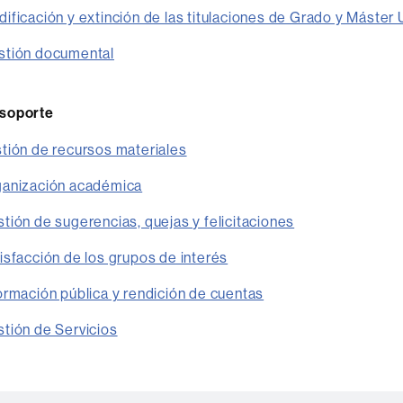
ficación y extinción de las titulaciones de Grado y Máster U
tión documental
 soporte
tión de recursos materiales
anización académica
ión de sugerencias, quejas y felicitaciones
sfacción de los grupos de interés
rmación pública y rendición de cuentas
tión de Servicios