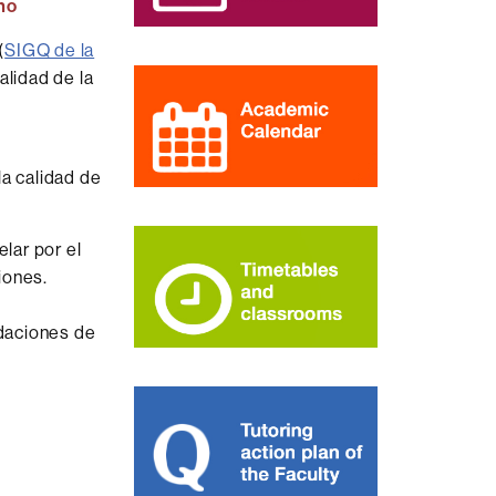
ho
(
SIGQ de la
alidad de la
la calidad de
lar por el
iones.
ndaciones de