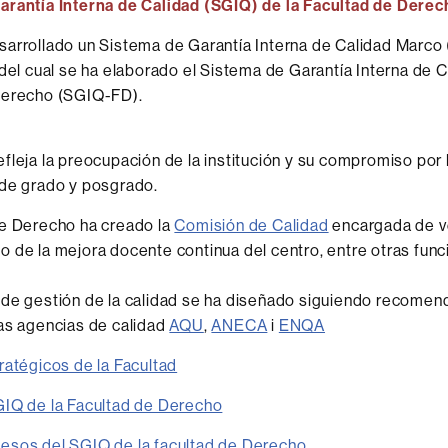
arantía Interna de Calidad (SGIQ) de la Facultad de Derec
arrollado un Sistema de Garantía Interna de Calidad Marco 
r del cual se ha elaborado el Sistema de Garantía Interna de C
Derecho (SGIQ-FD).
fleja la preocupación de la institución y su compromiso por 
 de grado y posgrado.
de Derecho ha creado la
Comisión de Calidad
encargada de ve
 de la mejora docente continua del centro, entre otras func
 de gestión de la calidad se ha diseñado siguiendo recome
as agencias de calidad
AQU
,
ANECA
i
ENQA
ratégicos de la Facultad
GIQ de la Facultad de Derecho
esos del SGIQ de la facultad de Derecho