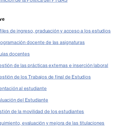
nición de la Política del PTGAS
ve
iles de ingreso, graduación y acceso a los estudios
ogramación docente de las asignaturas
ías docentes
tión de las prácticas externas e inserción laboral
tión de los Trabajos de final de Estudios
ntación al estudiante
luación del Estudiante
ión de la movilidad de los estudiantes
imiento, evaluación y mejora de las titulaciones