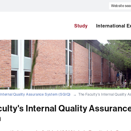
Website
search
Study
International 
Internal Quality Assurance System (SGIQ)
The Faculty's Internal Quality
ulty's Internal Quality Assuranc
m