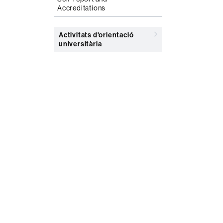
Accreditations
Activitats d'orientació
universitària