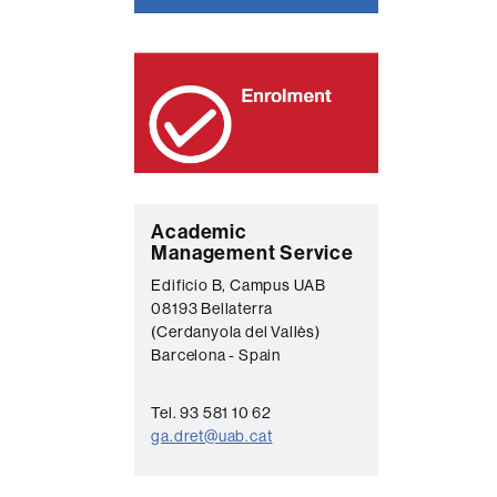
C
Academic
Management Service
o
Edificio B, Campus UAB
n
08193 Bellaterra
t
(Cerdanyola del Vallès)
a
Barcelona - Spain
c
Tel. 93 581 10 62
t
ga.dret@uab.cat