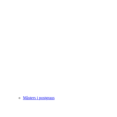
Màsters i postgraus