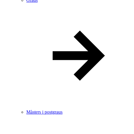
Graus
Màsters i postgraus