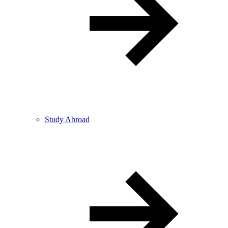
Study Abroad