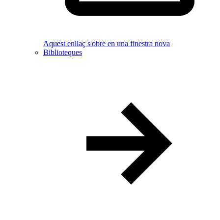
Aquest enllaç s'obre en una finestra nova
Biblioteques