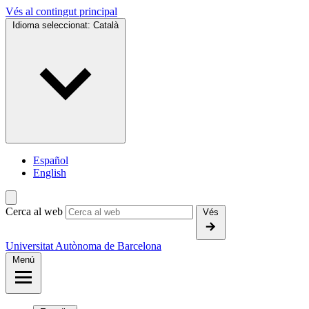
Vés al contingut principal
Idioma seleccionat:
Català
Español
English
Cerca al web
Vés
Universitat Autònoma de Barcelona
Menú