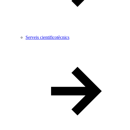
Serveis cientificotècnics