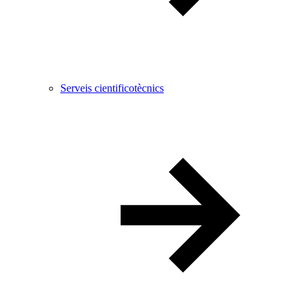
Serveis cientificotècnics