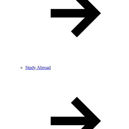
Study Abroad