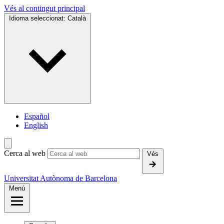
Vés al contingut principal
Idioma seleccionat:
Català
Español
English
Cerca al web
Vés
Universitat Autònoma de Barcelona
Menú