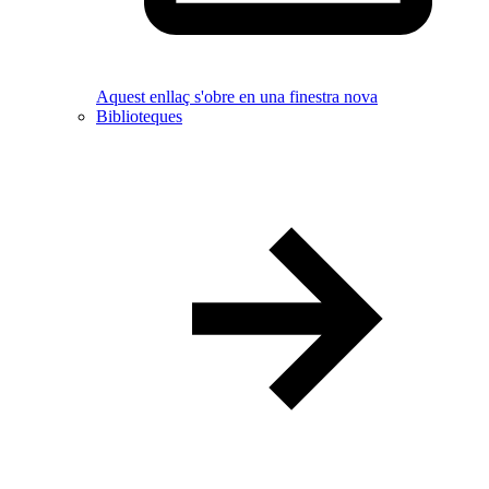
Aquest enllaç s'obre en una finestra nova
Biblioteques