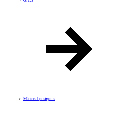
Graus
Màsters i postgraus