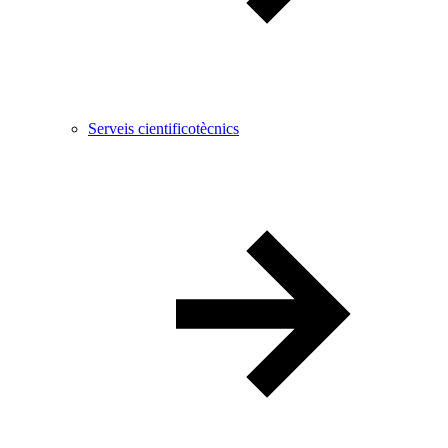
Serveis cientificotècnics