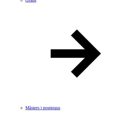
Graus
Màsters i postgraus