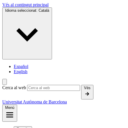
Vés al contingut principal
Idioma seleccionat:
Català
Español
English
Cerca al web
Vés
Universitat Autònoma de Barcelona
Menú