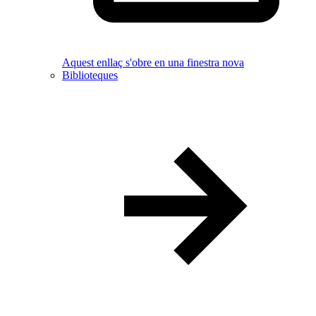
Aquest enllaç s'obre en una finestra nova
Biblioteques