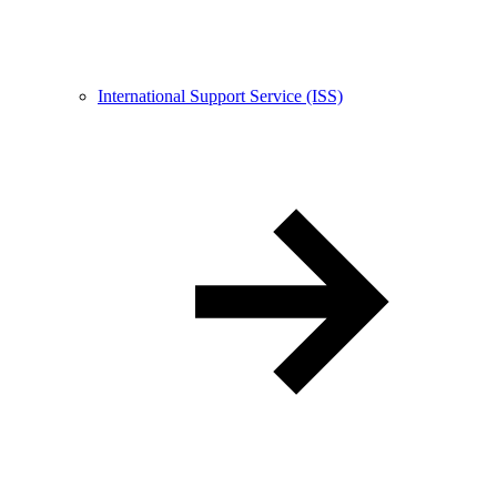
International Support Service (ISS)