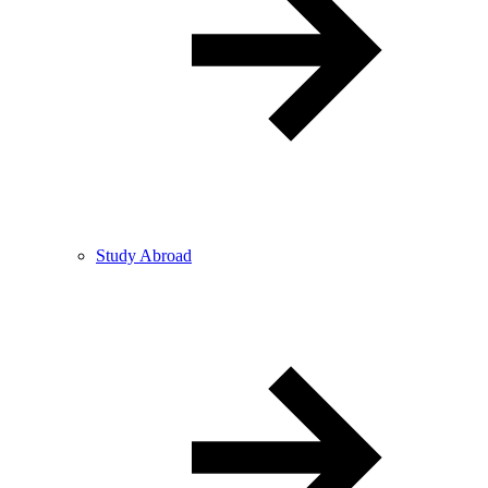
Study Abroad