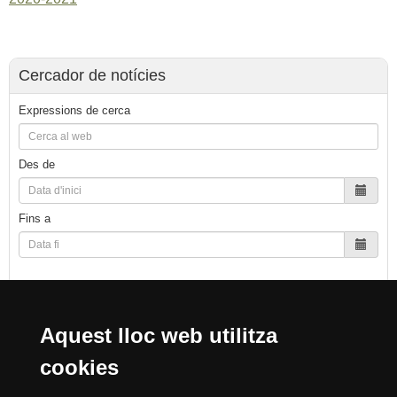
Cercador de notícies
Expressions de cerca
Des de
Fins a
Cerca
Aquest lloc web utilitza
cookies
Reconeixement internacional de l'excel·lència