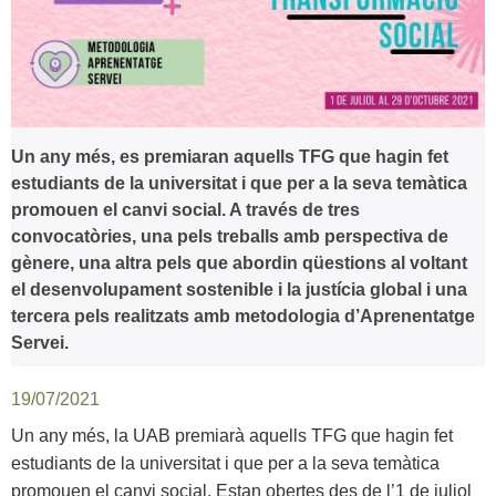
Un any més, es premiaran aquells TFG que hagin fet
estudiants de la universitat i que per a la seva temàtica
promouen el canvi social.
A través de tres
convocatòries, una pels treballs amb perspectiva de
gènere, una altra pels que abordin qüestions al voltant
el desenvolupament sostenible i la justícia global i una
tercera pels realitzats
amb metodologia d’Aprenentatge
Servei
.
19/07/2021
Un any més, la UAB premiarà aquells TFG que hagin fet
estudiants de la universitat i que per a la seva temàtica
promouen el canvi social. Estan obertes des de l’1 de juliol