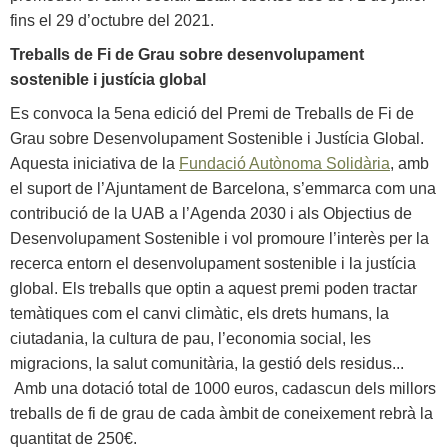
fins el 29 d’octubre del 2021.
Treballs de Fi de Grau sobre desenvolupament
sostenible i justícia global
Es convoca la 5ena edició del Premi de Treballs de Fi de
Grau sobre Desenvolupament Sostenible i Justícia Global.
Aquesta iniciativa de la
Fundació Autònoma Solidària
, amb
el suport de l’Ajuntament de Barcelona, s’emmarca com una
contribució de la UAB a l’Agenda 2030 i als Objectius de
Desenvolupament Sostenible i vol promoure l’interès per la
recerca entorn el desenvolupament sostenible i la justícia
global. Els treballs que optin a aquest premi poden tractar
temàtiques com el canvi climàtic, els drets humans, la
ciutadania, la cultura de pau, l’economia social, les
migracions, la salut comunitària, la gestió dels residus...
Amb una dotació total de 1000 euros, cadascun dels millors
treballs de fi de grau de cada àmbit de coneixement rebrà la
quantitat de 250€.